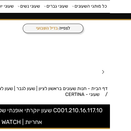
כל מותגי השעונים
שעוני גברים
שעוני נשים
שעוני יו
דף הבית - חנות שעונים בראשון לציון | שעון לגבר | שעון לאישה | חנות 
/
שעוני - CERTINA
אחריות | CERTINA WOMEN'S DS PODIUM DIAMOND 34MM BLACK QUARTZ WATCH