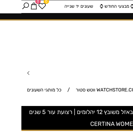
0
0
️ מבצעי החודש ⌚️
שעונים יד שנייה
/
כל מותגי השעונים
C001.210.16.117.10 שעון יוקרתי אופנתי של המותג השווצרי סרטינה דגם אלגנטי לנשים בלוח פנינה ובאזל משובץ 12 יהלומים | רצועת עור 5 שנים