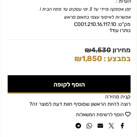
הערות :
זמן אספקה מיידי עד 3 ימי עסקים עד פתח הבית !
אפשרות לאיסוף עצמי בתאום מראש
מק"ט:
C001.210.16.117.10
נותרו עוד
1
מחירון
4,530
₪
במבצע :
1,850
₪
הוסף לקופה
קניה מהירה
רוצה להיות הראשון שמוסיף חוות דעת למוצר זה?
הוסף לרשימת המשאלות