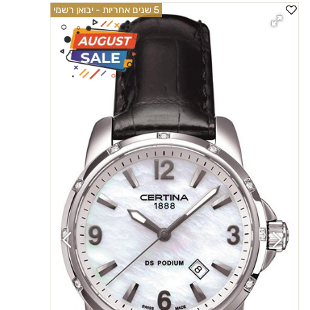
5 שנים אחריות - יבואן רשמי