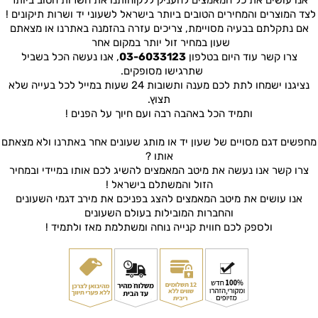
לצד המוצרים והמחירים הטובים ביותר בישראל לשעוני יד ושרות תיקונים !
אם נתקלתם בבעיה מסויימת, צריכים עזרה בהזמנה באתרנו או מצאתם
שעון במחיר זול יותר במקום אחר
צרו קשר עוד היום בטלפון
03-6033123
, אנו נעשה הכל בשביל
שתרגישו מסופקים.
נציגנו ישמחו לתת לכם מענה ותשובות 24 שעות במייל לכל בעייה שלא
תצוץ.
ותמיד הכל באהבה רבה ועם חיוך על הפנים !
מחפשים דגם מסויים של שעון יד או מותג שעונים אחר באתרנו ולא מצאתם
אותו ?
צרו קשר אנו נעשה את מיטב המאמצים להשיג לכם אותו במיידי ובמחיר
הזול והמשתלם בישראל !
אנו עושים את מיטב המאמצים להצג בפניכם את מירב דגמי השעונים
והחברות המובילות בעולם השעונים
ולספק לכם חווית קנייה נוחה ומשתלמת מאז ולתמיד !