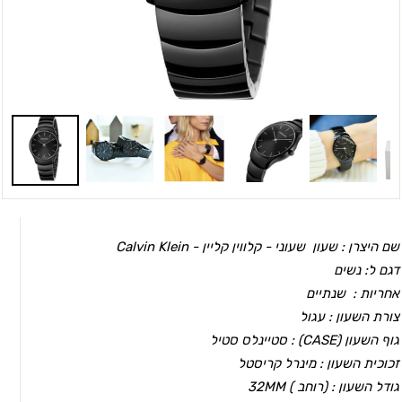
שם היצרן : שעון שעוני - קלווין קליין -
Calvin Klein
דגם ל: נשים
אחריות : שנתיים
צורת השעון : עגול
גוף השעון (CASEׂ) : סטיינלס סטיל
זכוכית השעון : מינרל קריסטל
גודל השעון : (רוחב ) 32MM