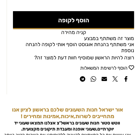
הוסף לקופה
קניה מהירה
מוצר זה משתתף במבצע
אני משתתף בהנחת אוגוסט הוסף אותי לקופה להנחה
נוספת
רוצה להיות הראשון שמוסיף חוות דעת למוצר זה?
הוסף לרשימת המשאלות
אור ישראל חנות השעונים שלכם בראשון לציון אנו
מתחייבים לשרות,איכות,אמינות ומחירים !
ווטש סטור
חנות שעונים בראשל'צ
אצלנו תמצאו שעוני יד
יוקרתיים,שעוני אופנה ומעבדת תיקונים מקצועית.
אנו עושים את כל המאמצים להעניק ללקוחותנו את השרות הטוב ביותר