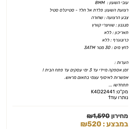
עובי השעון : 8MM
רצועת השעון:
פלדת אל חלד - סטיינלס סטיל
צבע הרצועה : שחורה
מנגנון : שוויצרי קוורץ
תאריכון : ללא
כרונוגרף : ללא
לחץ מים : 30 מטר 3ATM
הערות :
זמן אספקה מיידי עד 3 ימי עסקים עד פתח הבית !
אפשרות לאיסוף עצמי בתאום מראש.
תתחדשו ...
מק"ט:
K4D22441
נותרו עוד
1
מחירון
1,590
₪
במבצע :
520
₪