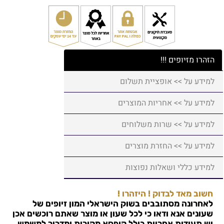
הזהרו מזיופים !!!
למידע על >> אופציית תשלום
למידע על >> אחריות המוצרים
למידע על >> שרות משלוחים
למידע על >> החזרת מוצרים
למידע כללי ושאלות נפוצות
חשוב מאד לבדוק ! היזהרו !
לאחרונה מסתובבים בשוק הישראלי המון זיופים של
שעונים אנא ודאו כי לכל שעון או מוצר שאתם רוכשים אכן
יש תעודות אחריות כולל קופסא מקורית ומדריך למשמש