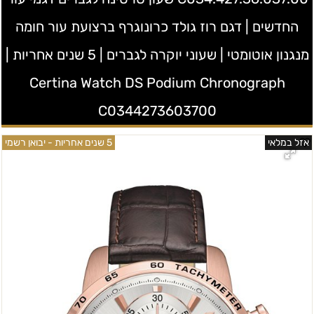
החדשים | דגם רוז גולד כרונוגרף ברצועת עור חומה
מנגנון אוטומטי | שעוני יוקרה לגברים | 5 שנים אחריות |
Certina Watch DS Podium Chronograph
C0344273603700
אזל במלאי
5 שנים אחריות - יבואן רשמי