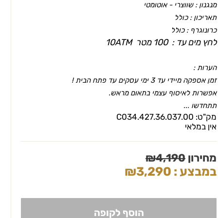
מנגנון : שווצרי - אוטומטי
תאריכון : כולל
כרונוגרף : כולל
לחץ מים עד : 100 מטר 10ATM
הערות :
זמן אספקה מיידי עד 3 ימי עסקים עד פתח הבית !
אפשרות לאיסוף עצמי בתאום מראש.
תתחדשו ...
מק"ט:
C034.427.36.037.00
אין במלאי
מחירון
4,190
₪
במבצע :
3,290
₪
הוסף לקופה