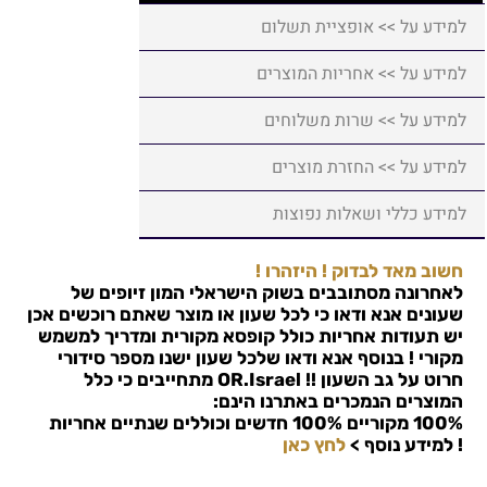
למידע על >> אופציית תשלום
למידע על >> אחריות המוצרים
למידע על >> שרות משלוחים
למידע על >> החזרת מוצרים
למידע כללי ושאלות נפוצות
חשוב מאד לבדוק ! היזהרו !
לאחרונה מסתובבים בשוק הישראלי המון זיופים של
שעונים אנא ודאו כי לכל שעון או מוצר שאתם רוכשים אכן
יש תעודות אחריות כולל קופסא מקורית ומדריך למשמש
מקורי ! בנוסף אנא ודאו שלכל שעון ישנו מספר סידורי
חרוט על גב השעון !!
OR.Israel
מתחייבים כי כלל
המוצרים הנמכרים באתרנו הינם:
100% מקוריים 100% חדשים וכוללים שנתיים אחריות
!
למידע נוסף >
לחץ כאן