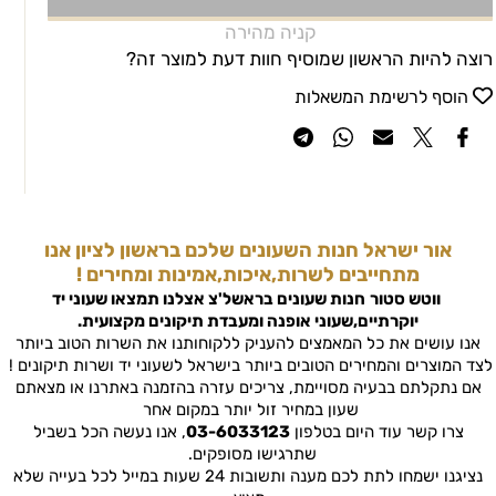
קניה מהירה
רוצה להיות הראשון שמוסיף חוות דעת למוצר זה?
הוסף לרשימת המשאלות
אור ישראל חנות השעונים שלכם בראשון לציון אנו
מתחייבים לשרות,איכות,אמינות ומחירים !
ווטש סטור
חנות שעונים בראשל'צ
אצלנו תמצאו שעוני יד
יוקרתיים,שעוני אופנה ומעבדת תיקונים מקצועית.
אנו עושים את כל המאמצים להעניק ללקוחותנו את השרות הטוב ביותר
לצד המוצרים והמחירים הטובים ביותר בישראל לשעוני יד ושרות תיקונים !
אם נתקלתם בבעיה מסויימת, צריכים עזרה בהזמנה באתרנו או מצאתם
שעון במחיר זול יותר במקום אחר
צרו קשר עוד היום בטלפון
03-6033123
, אנו נעשה הכל בשביל
שתרגישו מסופקים.
נציגנו ישמחו לתת לכם מענה ותשובות 24 שעות במייל לכל בעייה שלא