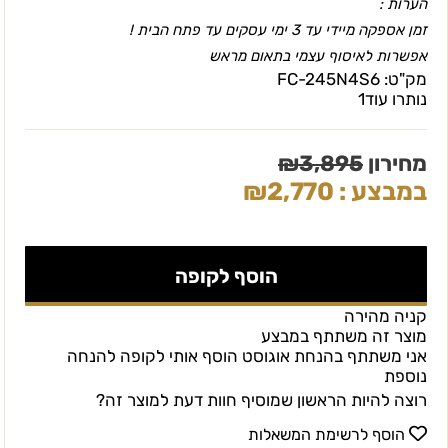
הערות :
זמן אספקה מיידי עד 3 ימי עסקים עד פתח הבית !
אפשרות לאיסוף עצמי בתאום מראש
מק"ט:
FC-245N4S6
נותרו עוד
1
מחירון
3,895
₪
במבצע :
2,770
₪
הוסף לקופה
קניה מהירה
מוצר זה משתתף במבצע
אני משתתף בהנחת אוגוסט הוסף אותי לקופה להנחה
נוספת
רוצה להיות הראשון שמוסיף חוות דעת למוצר זה?
הוסף לרשימת המשאלות