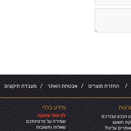
/
החזרת מוצרים
/
אבטחת האתר
/
מעבדת תיקונים
/
לצות
מידע כללי
ל
ביטול עסקה
 הנכון עבורכם
שמירה על פרטיותכ
ם
קת השעון
שאלות ותשובות
ומרים עלינו?