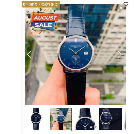
יבואן רשמי - מחוג וייס