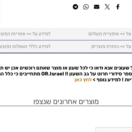
על >> אופציית תשלום
למידע על >> אחריות המוצר
על >> החזרת מוצרים
למידע כללי ושאלות נפוצות
שעונים אנא ודאו כי לכל שעון או מוצר שאתם רוכשים אכן יש ת
פר סידורי חרוט על גב השעון !!
OR.Israel
מתחייבים כי כלל המ
למידע נוסף >
לחץ כאן
מוצרים אחרונים שנצפו