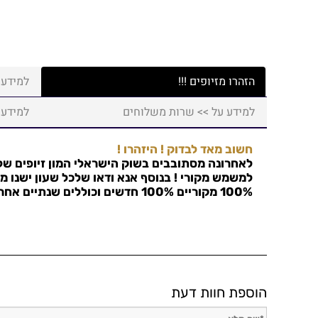
הזהרו מזיופים !!!
למידע 
למידע על >> שרות משלוחים
למידע 
חשוב מאד לבדוק ! היזהרו !
לאחרונה מסתובבים בשוק הישראלי המון זיופים של 
למשמש מקורי ! בנוסף אנא ודאו שלכל שעון ישנו מס
100% מקוריים 100% חדשים וכוללים שנתיים אחריות !
הוספת חוות דעת