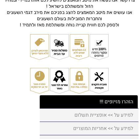
הזול והמשתלם בישראל !
אנו עושים את מיטב המאמצים להצג בפניכם את מירב דגמי השעונים
והחברות המובילות בעולם השעונים
ולספק לכם חווית קנייה נוחה ומשתלמת מאז ולתמיד !
הזהרו מזיופים !!!
למידע על >> אופציית תשלום
למידע על >> אחריות המוצרים