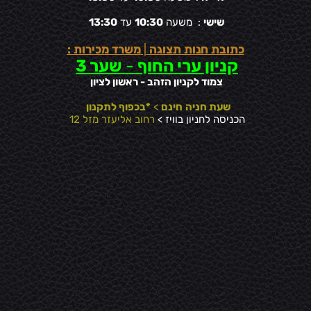
שישי
: משעה
10:30
עד
13:30
כתובת חנות תצוגה
|
משרד מכירות :
קניון ערי החוף
-
שער 3
צמוד לקניון הזהב - ראשון לציון
שעת חניה
חינם
>
*בכפוף לתקנון
הכניסה לחניון בוויז >
רחוב אליעזר מזל 12