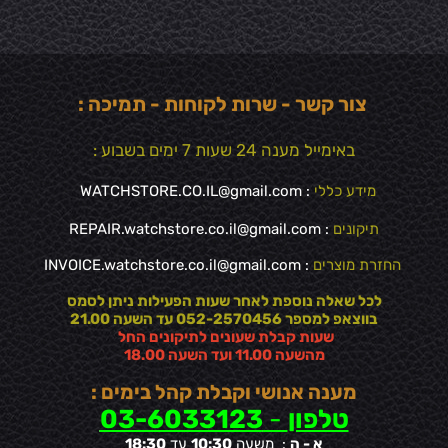
צור קשר - שרות לקוחות - תמיכה :
באימייל מענה 24 שעות 7 ימים בשבוע :
מידע כללי
:
WATCHSTORE.CO.IL@gmail.com
תיקונים
: REPAIR.watchstore.co.il@gmail.com
החזרת מוצרים
:
INVOICE.watchstore.co.il@gmail.com
לכל שאלה נוספת לאחר שעות הפעילות ניתן לסמס
בווצאפ למספר 052-2570456 עד השעה 21.00
שעות קבלת שעונים לתיקונים החל
מהשעה 11.00 ועד השעה 18.00
מענה אנושי וקבלת קהל בימים :
טלפון
-
03-6033123
א - ה
: משעה
10:30
עד
18:30