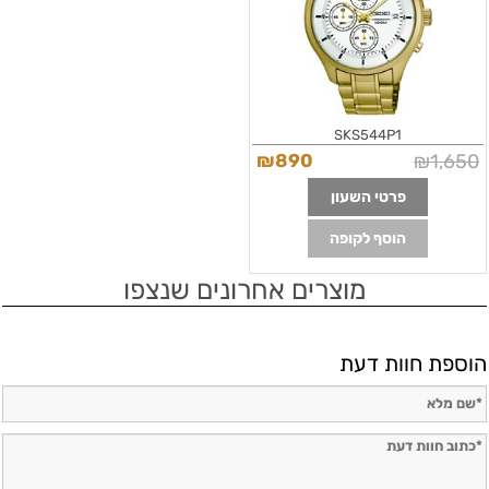
SKS544P1
₪
890
₪
1,650
פרטי השעון
הוסף לקופה
מוצרים אחרונים שנצפו
הוספת חוות דעת