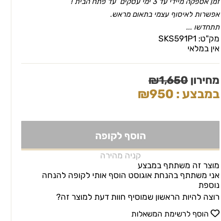
זמן אספקה מיידי עד 3 ימי עסקים עד פתח הבית !
אפשרות לאיסוף עצמי בתאום מראש.
תתחדשו ...
מק"ט:
SKS591P1
אין במלאי
מחירון
1,650
₪
במבצע :
950
₪
הוסף לקופה
קניה מהירה
מוצר זה משתתף במבצע
אני משתתף בהנחת אוגוסט הוסף אותי לקופה להנחה
נוספת
רוצה להיות הראשון שמוסיף חוות דעת למוצר זה?
הוסף לרשימת המשאלות