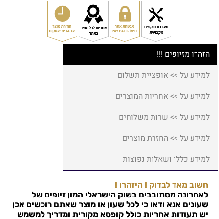
הזהרו מזיופים !!!
למידע על >> אופציית תשלום
למידע על >> אחריות המוצרים
למידע על >> שרות משלוחים
למידע על >> החזרת מוצרים
למידע כללי ושאלות נפוצות
חשוב מאד לבדוק ! היזהרו !
לאחרונה מסתובבים בשוק הישראלי המון זיופים של
שעונים אנא ודאו כי לכל שעון או מוצר שאתם רוכשים אכן
יש תעודות אחריות כולל קופסא מקורית ומדריך למשמש