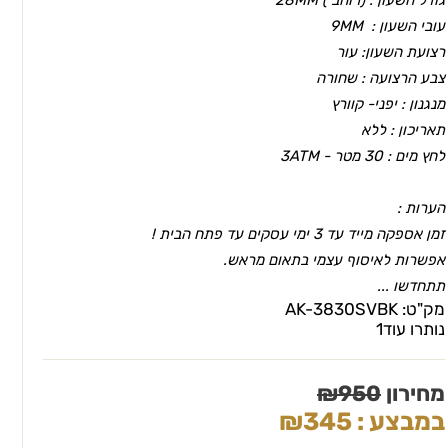
עובי השעון : 9MM
רצועת השעון:
עור
צבע הרצועה : שחורה
מנגנון : יפני- קוורץ
תאריכון : ללא
לחץ מים : 30 מטר - 3ATM
הערות :
זמן אספקה מייד עד 3 ימי עסקים עד פתח הבית !
אפשרות לאיסוף עצמי בתאום מראש.
תתחדשו ...
מק"ט:
AK-3830SVBK
נותרו עוד
1
מחירון
950
₪
במבצע :
345
₪