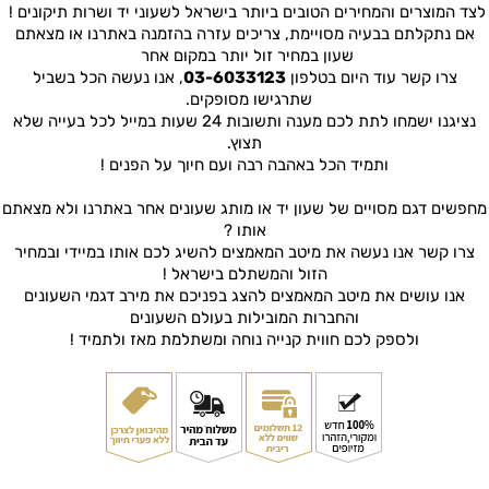
לצד המוצרים והמחירים הטובים ביותר בישראל לשעוני יד ושרות תיקונים !
אם נתקלתם בבעיה מסויימת, צריכים עזרה בהזמנה באתרנו או מצאתם
שעון במחיר זול יותר במקום אחר
צרו קשר עוד היום בטלפון
03-6033123
, אנו נעשה הכל בשביל
שתרגישו מסופקים.
נציגנו ישמחו לתת לכם מענה ותשובות 24 שעות במייל לכל בעייה שלא
תצוץ.
ותמיד הכל באהבה רבה ועם חיוך על הפנים !
מחפשים דגם מסויים של שעון יד או מותג שעונים אחר באתרנו ולא מצאתם
אותו ?
צרו קשר אנו נעשה את מיטב המאמצים להשיג לכם אותו במיידי ובמחיר
הזול והמשתלם בישראל !
אנו עושים את מיטב המאמצים להצג בפניכם את מירב דגמי השעונים
והחברות המובילות בעולם השעונים
ולספק לכם חווית קנייה נוחה ומשתלמת מאז ולתמיד !