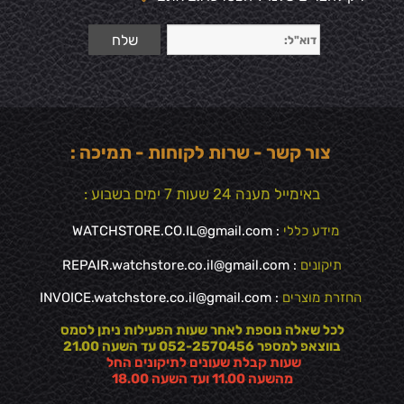
צור קשר - שרות לקוחות - תמיכה :
באימייל מענה 24 שעות 7 ימים בשבוע :
מידע כללי
:
WATCHSTORE.CO.IL@gmail.com
תיקונים
: REPAIR.watchstore.co.il@gmail.com
החזרת מוצרים
:
INVOICE.watchstore.co.il@gmail.com
לכל שאלה נוספת לאחר שעות הפעילות ניתן לסמס
בווצאפ למספר 052-2570456 עד השעה 21.00
שעות קבלת שעונים לתיקונים החל
מהשעה 11.00 ועד השעה 18.00