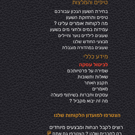
טיפים והמלצות
בחירת השעון הנכון עבורכם
טיפים ותחזוקת השעון
מה לקוחות אומרים עלינו ?
עמידות במים ולחצי מים בשע
ון
שעונים לילדים נוער וחיילים
מבצעי החודש שלנו
שעונים במהדורה מוגבלת
מידע כללי
ל
ביטול עסקה
שמירה על פרטיותכ
ם
שאלות ותשובות
תקנון האתר
מאמרים
עסקים וחברות בשיתוף פעולה
מה זה יבוא מקביל ?
הצטרפו למועדון הלקוחות שלנו
רוצים לקבל הנחות ומבצעים מיוחדים
רק לחברים שלנו ? הצטרפו גם אתם