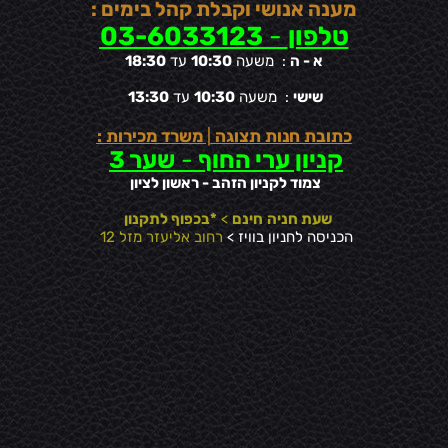
מענה אנושי וקבלת קהל בימים :
טלפון
-
03-6033123
א - ה
: משעה
10:30
עד
18:30
שישי
: משעה
10:30
עד
13:30
כתובת חנות תצוגה
|
משרד מכירות :
קניון ערי החוף
-
שער 3
צמוד לקניון הזהב - ראשון לציון
שעת חניה
חינם
>
*בכפוף לתקנון
הכניסה לחניון בוויז >
רחוב אליעזר מזל 12