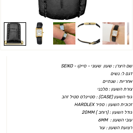
שם היצרן : שעון שעוני - סייקו -
SEIKO
דגם ל: נשים
אחריות : שנתיים
צורת השעון : מלבני
גוף השעון (CASEׂ) :
סטיינלס סטיל זהב
זכוכית השעון : ספיר HARDLEX
גודל השעון : (רוחב ) 20MM
עובי השעון : 6MM
רצועת השעון : עור