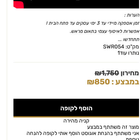
הערות :
זמן אספקה מיידי עד 3 ימי עסקים עד פתח הבית !
אפשרות לאיסוף עצמי בתאום מראש.
תתחדשו ...
מק"ט:
SWR054
נותרו עוד
1
מחירון
1,750
₪
במבצע :
850
₪
הוסף לקופה
קניה מהירה
מוצר זה משתתף במבצע
אני משתתף בהנחת אוגוסט הוסף אותי לקופה להנחה
נוספת