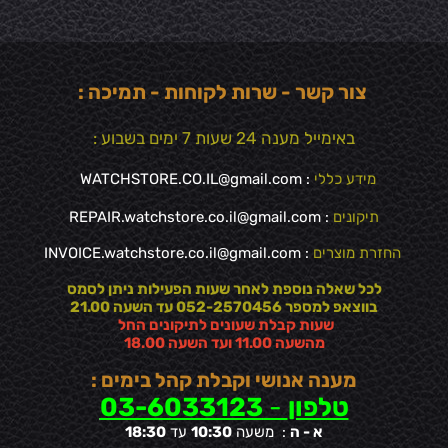
צור קשר - שרות לקוחות - תמיכה :
באימייל מענה 24 שעות 7 ימים בשבוע :
מידע כללי
:
WATCHSTORE.CO.IL@gmail.com
תיקונים
: REPAIR.watchstore.co.il@gmail.com
החזרת מוצרים
:
INVOICE.watchstore.co.il@gmail.com
לכל שאלה נוספת לאחר שעות הפעילות ניתן לסמס
בווצאפ למספר 052-2570456 עד השעה 21.00
שעות קבלת שעונים לתיקונים החל
מהשעה 11.00 ועד השעה 18.00
מענה אנושי וקבלת קהל בימים :
טלפון
-
03-6033123
א - ה
: משעה
10:30
עד
18:30