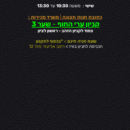
שישי
: משעה
10:30
עד
13:30
כתובת חנות תצוגה
|
משרד מכירות :
קניון ערי החוף
-
שער 3
צמוד לקניון הזהב - ראשון לציון
שעת חניה
חינם
>
*בכפוף לתקנון
הכניסה לחניון בוויז >
רחוב אליעזר מזל 12