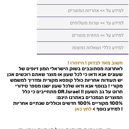
למידע על >> אחריות המוצרים
למידע על >> שרות משלוחים
למידע על >> החזרת מוצרים
למידע כללי ושאלות נפוצות
חשוב מאד לבדוק ! היזהרו !
לאחרונה מסתובבים בשוק הישראלי המון זיופים של
שעונים אנא ודאו כי לכל שעון או מוצר שאתם רוכשים אכן
יש תעודות אחריות כולל קופסא מקורית ומדריך למשמש
מקורי ! בנוסף אנא ודאו שלכל שעון ישנו מספר סידורי
חרוט על גב השעון !!
OR.Israel
מתחייבים כי כלל
המוצרים הנמכרים באתרנו הינם:
100% מקוריים 100% חדשים וכוללים שנתיים אחריות
!
למידע נוסף >
לחץ כאן