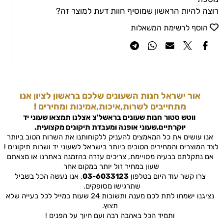
רוצה להיות הראשון שמוסיף חוות דעת למוצר זה?
הוסף לרשימת המשאלות
אור ישראל חנות השעונים שלכם בראשון לציון אנו
מתחייבים לשרות,איכות,אמינות ומחירים !
ווטש סטור
חנות שעונים בראשל'צ
אצלנו תמצאו שעוני יד
יוקרתיים,שעוני אופנה ומעבדת תיקונים מקצועית.
אנו עושים את כל המאמצים להעניק ללקוחותנו את השרות הטוב ביותר
לצד המוצרים והמחירים הטובים ביותר בישראל לשעוני יד ושרות תיקונים !
אם נתקלתם בבעיה מסויימת, צריכים עזרה בהזמנה באתרנו או מצאתם
שעון במחיר זול יותר במקום אחר
צרו קשר עוד היום בטלפון
03-6033123
, אנו נעשה הכל בשביל
שתרגישו מסופקים.
נציגנו ישמחו לתת לכם מענה ותשובות 24 שעות במייל לכל בעייה שלא
תצוץ.
ותמיד הכל באהבה רבה ועם חיוך על הפנים !