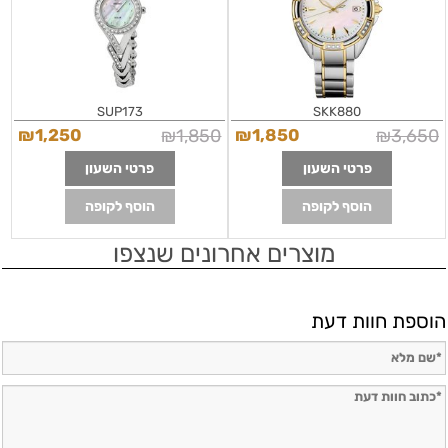
SUP173
SKK880
₪
1,250
₪
1,850
₪
1,850
₪
3,650
פרטי השעון
פרטי השעון
הוסף לקופה
הוסף לקופה
מוצרים אחרונים שנצפו
הוספת חוות דעת