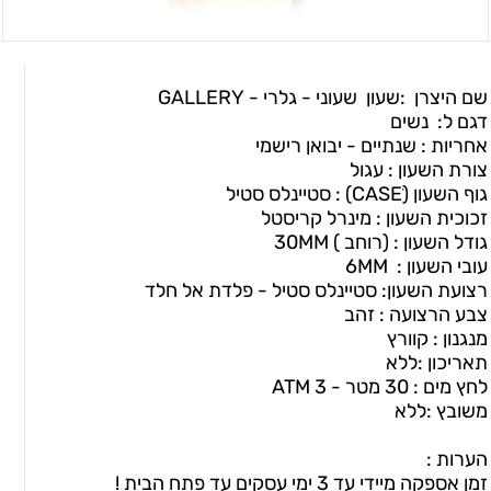
שם היצרן :שעון שעוני - גלרי -
GALLERY
דגם ל: נשים
אחריות : שנתיים - יבואן רישמי
צורת השעון : עגול
גוף השעון (CASEׂ) : סטיינלס סטיל
זכוכית השעון : מינרל קריסטל
גודל השעון : (רוחב ) 30MM
עובי השעון : 6MM
רצועת השעון:
סטיינלס סטיל - פלדת אל חלד
צבע הרצועה : זהב
מנגנון : קוורץ
תאריכון :ללא
לחץ מים : 30 מטר - 3 ATM
משובץ :ללא
הערות :
זמן אספקה מיידי עד 3 ימי עסקים עד פתח הבית !