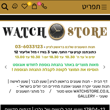
0
0
03-6033123
חנות השעונים שלכם בראשון לציון
-
כתובתנו: קניון ערי החוף, שער 3 בוויז > מזל אליעזר 12
ימים א' עד ה' 10.30 עד 18.30 יום ו' 10.30 עד 13.00
מאות מוצרים באתר בהנחה נוספת לחודש אוגוסט
הוסיפו את המוצר לקופה לקבלת ההנחה הנוספת !
דף הבית - חנות שעונים בראשון לציון | שעון לגבר | שעון לאישה |
חנות שעוני יוקרה ושעוני אופנה מחירים הכי זולים בישראל -
/
/
WATCHSTORE.CO.IL ווטש סטור
כל מותגי השעונים
שעוני - GALLERY
17804-12 שעון זהב לנשים של גלרי | דגמים חדשים