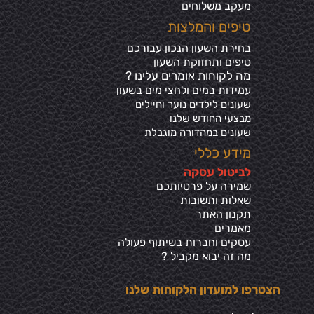
מעקב משלוחים
טיפים והמלצות
בחירת השעון הנכון עבורכם
טיפים ותחזוקת השעון
מה לקוחות אומרים עלינו ?
עמידות במים ולחצי מים בשע
ון
שעונים לילדים נוער וחיילים
מבצעי החודש שלנו
שעונים במהדורה מוגבלת
מידע כללי
ל
ביטול עסקה
שמירה על פרטיותכ
ם
שאלות ותשובות
תקנון האתר
מאמרים
עסקים וחברות בשיתוף פעולה
מה זה יבוא מקביל ?
הצטרפו למועדון הלקוחות שלנו