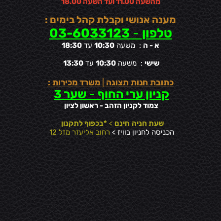
מהשעה 11.00 ועד השעה 18.00
מענה אנושי וקבלת קהל בימים :
טלפון
-
03-6033123
א - ה
: משעה
10:30
עד
18:30
שישי
: משעה
10:30
עד
13:30
כתובת חנות תצוגה
|
משרד מכירות :
קניון ערי החוף
-
שער 3
צמוד לקניון הזהב - ראשון לציון
שעת חניה
חינם
>
*בכפוף לתקנון
הכניסה לחניון בוויז >
רחוב אליעזר מזל 12