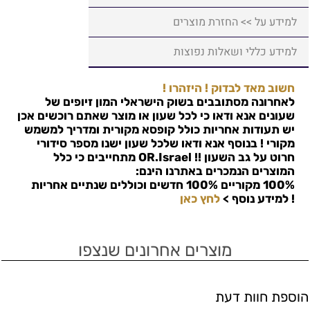
למידע על >> החזרת מוצרים
למידע כללי ושאלות נפוצות
חשוב מאד לבדוק ! היזהרו !
לאחרונה מסתובבים בשוק הישראלי המון זיופים של
שעונים אנא ודאו כי לכל שעון או מוצר שאתם רוכשים אכן
יש תעודות אחריות כולל קופסא מקורית ומדריך למשמש
מקורי ! בנוסף אנא ודאו שלכל שעון ישנו מספר סידורי
חרוט על גב השעון !!
OR.Israel
מתחייבים כי כלל
המוצרים הנמכרים באתרנו הינם:
100% מקוריים 100% חדשים וכוללים שנתיים אחריות
!
למידע נוסף >
לחץ כאן
מוצרים אחרונים שנצפו
הוספת חוות דעת