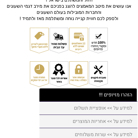
אנו עושים את מיטב המאמצים להצג בפניכם את מירב דגמי השעונים
והחברות המובילות בעולם השעונים
ולספק לכם חווית קנייה נוחה ומשתלמת מאז ולתמיד !
הזהרו מזיופים !!!
למידע על >> אופציית תשלום
למידע על >> אחריות המוצרים
למידע על >> שרות משלוחים