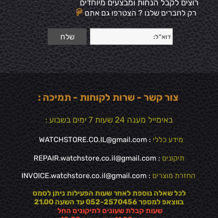
רוצים לקבל הנחות ומבצעים מיוחדים
רק לחברים שלנו ? הצטרפו גם אתם
צור קשר - שרות לקוחות - תמיכה :
באימייל מענה 24 שעות 7 ימים בשבוע :
מידע כללי
:
WATCHSTORE.CO.IL@gmail.com
תיקונים
: REPAIR.watchstore.co.il@gmail.com
החזרת מוצרים
:
INVOICE.watchstore.co.il@gmail.com
לכל שאלה נוספת לאחר שעות הפעילות ניתן לסמס
בווצאפ למספר 052-2570456 עד השעה 21.00
שעות קבלת שעונים לתיקונים החל