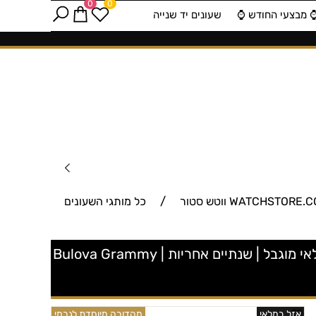
0
0
️ מבצעי החודש ⌚️
שעונים יד שנייה
/
כל מותגי השעונים
98A241 שעון יד בולובה דגם במהדורה מיוחדת | מנגנון אוטומטי רצועת עור על סיליקון | דגם סקלטון במלאי מוגבל | שנתיים אחריות | Bulova Grammy
אזל במלאי
מהדורה מיוחדת לגרמי