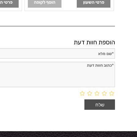
פרטי השעון
הוסף לקופה
פרטי ה
הוספת חוות דעת