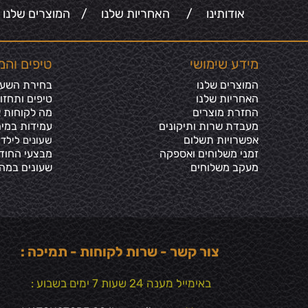
אודותינו
/
האחריות שלנו
/
המוצרים שלנו
מידע שימושי
טיפים והמ
המוצרים שלנו
בחירת השעון
האחריות שלנו
טיפים ותחזו
החזרת מוצרים
מה לקוחות א
מעבדת שרות ותיקונים
עמידות במים
אפשרויות תשלום
שעונים לילדי
זמני משלוחים ואספקה
מבצעי החוד
מעקב משלוחים
שעונים במה
צור קשר - שרות לקוחות - תמיכה :
באימייל מענה 24 שעות 7 ימים בשבוע :