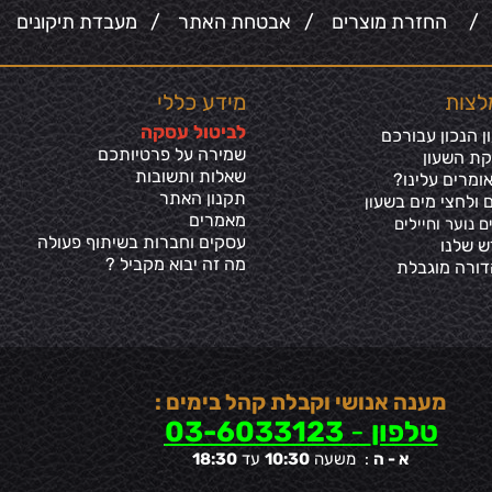
/
החזרת מוצרים
/
אבטחת האתר
/
מעבדת תיקונים
/
לצות
מידע כללי
ל
ביטול עסקה
 הנכון עבורכם
שמירה על פרטיותכ
ם
קת השעון
שאלות ותשובות
ומרים עלינו?
תקנון האתר
 ולחצי מים בשע
ון
מאמרים
ם נוער וחיילים
עסקים וחברות בשיתוף פעולה
ש שלנו
מה זה יבוא מקביל ?
דורה מוגבלת
מענה אנושי וקבלת קהל בימים :
טלפון
-
03-6033123
א - ה
: משעה
10:30
עד
18:30