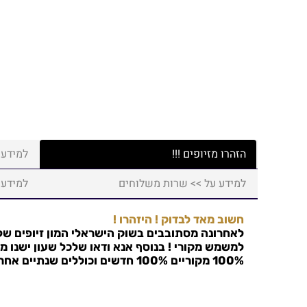
הזהרו מזיופים !!!
למידע 
למידע על >> שרות משלוחים
למידע 
חשוב מאד לבדוק ! היזהרו !
לאחרונה מסתובבים בשוק הישראלי המון זיופים של 
למשמש מקורי ! בנוסף אנא ודאו שלכל שעון ישנו מס
100% מקוריים 100% חדשים וכוללים שנתיים אחריות !