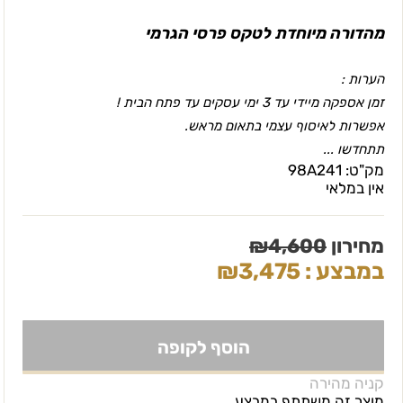
מהדורה מיוחדת לטקס פרסי הגרמי
הערות :
זמן אספקה מיידי עד 3 ימי עסקים עד פתח הבית !
אפשרות לאיסוף עצמי בתאום מראש.
תתחדשו ...
מק"ט:
98A241
אין במלאי
מחירון
4,600
₪
במבצע :
3,475
₪
הוסף לקופה
קניה מהירה
מוצר זה משתתף במבצע