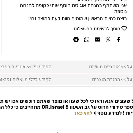
אני משתתף בהנחת אוגוסט הוסף אותי לקופה להנחה
נוספת
רוצה להיות הראשון שמוסיף חוות דעת למוצר זה?
הוסף לרשימת המשאלות
על >> אופציית תשלום
למידע על >> אחריות המוצר
על >> החזרת מוצרים
למידע כללי ושאלות נפוצות
שעונים אנא ודאו כי לכל שעון או מוצר שאתם רוכשים אכן יש ת
פר סידורי חרוט על גב השעון !!
OR.Israel
מתחייבים כי כלל המ
למידע נוסף >
לחץ כאן