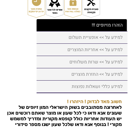
הזהרו מזיופים !!!
למידע על >> אופציית תשלום
למידע על >> אחריות המוצרים
למידע על >> שרות משלוחים
למידע על >> החזרת מוצרים
למידע כללי ושאלות נפוצות
חשוב מאד לבדוק ! היזהרו !
לאחרונה מסתובבים בשוק הישראלי המון זיופים של
שעונים אנא ודאו כי לכל שעון או מוצר שאתם רוכשים אכן
יש תעודות אחריות כולל קופסא מקורית ומדריך למשמש
מקורי ! בנוסף אנא ודאו שלכל שעון ישנו מספר סידורי