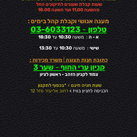
שעות קבלת שעונים לתיקונים החל
מהשעה 11.00 ועד השעה 18.00
מענה אנושי וקבלת קהל בימים :
טלפון
-
03-6033123
א - ה
: משעה
10:30
עד
18:30
שישי
: משעה
10:30
עד
13:30
כתובת חנות תצוגה
|
משרד מכירות :
קניון ערי החוף
-
שער 3
צמוד לקניון הזהב - ראשון לציון
שעת חניה
חינם
>
*בכפוף לתקנון
הכניסה לחניון בוויז >
רחוב אליעזר מזל 12