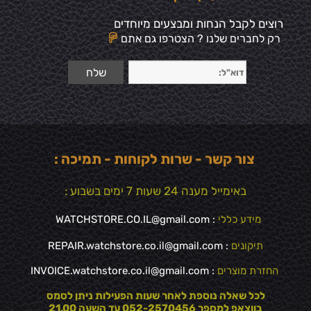
רוצים לקבל הנחות ומבצעים מיוחדים
רק לחברים שלנו ? הצטרפו גם אתם
צור קשר - שרות לקוחות - תמיכה :
באימייל מענה 24 שעות 7 ימים בשבוע :
מידע כללי
:
WATCHSTORE.CO.IL@gmail.com
תיקונים
: REPAIR.watchstore.co.il@gmail.com
החזרת מוצרים
:
INVOICE.watchstore.co.il@gmail.com
לכל שאלה נוספת לאחר שעות הפעילות ניתן לסמס
בווצאפ למספר 052-2570456 עד השעה 21.00