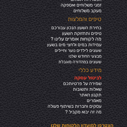
זמני משלוחים ואספקה
מעקב משלוחים
טיפים והמלצות
בחירת השעון הנכון עבורכם
טיפים ותחזוקת השעון
מה לקוחות אומרים עלינו ?
עמידות במים ולחצי מים בשע
ון
שעונים לילדים נוער וחיילים
מבצעי החודש שלנו
שעונים במהדורה מוגבלת
מידע כללי
ל
ביטול עסקה
שמירה על פרטיותכ
ם
שאלות ותשובות
תקנון האתר
מאמרים
עסקים וחברות בשיתוף פעולה
מה זה יבוא מקביל ?
הצטרפו למועדון הלקוחות שלנו