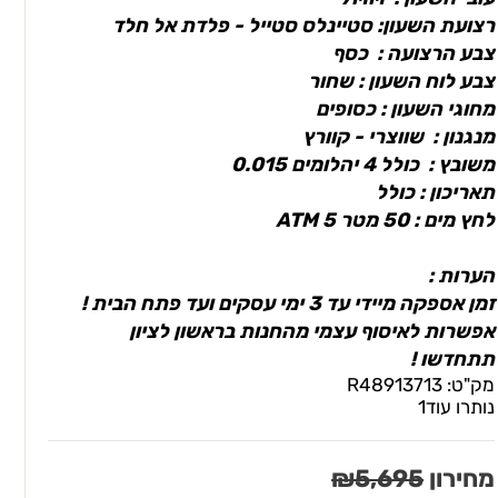
רצועת השעון: סטיינלס סטייל - פלדת אל חלד
צבע הרצועה : כסף
צבע לוח השעון : שחור
מחוגי השעון : כסופים
מנגנון : שווצרי - קוורץ
משובץ : כולל 4 יהלומים 0.015
תאריכון : כולל
לחץ מים : 50 מטר 5 ATM
הערות :
זמן אספקה מיידי עד 3 ימי עסקים ועד פתח הבית !
אפשרות לאיסוף עצמי מהחנות בראשון לציון
תתחדשו !
מק"ט:
R48913713
נותרו עוד
1
מחירון
5,695
₪