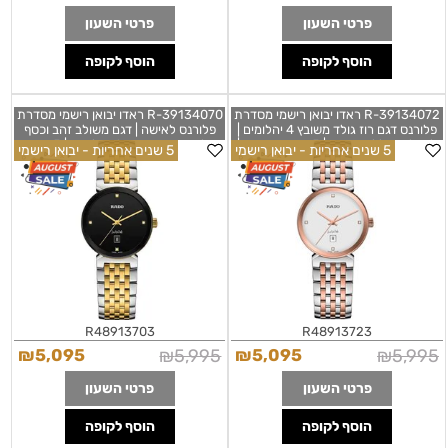
פרטי השעון
פרטי השעון
הוסף לקופה
הוסף לקופה
R-39134072 ראדו יבואן רישמי מסדרת
R-39134070 ראדו יבואן רישמי מסדרת
פלורנס דגם רוז גולד משובץ 4 יהלומים |
פלורנס לאישה | דגם משולב זהב וכסף
לוח לבן כולל תאריכון | 5 שנים אחריות |
בלוח שחור משובץ 4 יהלומים | 5 שנים
5 שנים אחריות - יבואן רישמי
5 שנים אחריות - יבואן רישמי
RADO Florence Classic Diamonds
אחריות | RADO Florence Classic
Diamond Set Black Dial Two Tone
Two Tone Stainless Stee0l Bracelet
R48913703
R48913723
R48913703
R48913723
₪
5,095
₪
5,995
₪
5,095
₪
5,995
פרטי השעון
פרטי השעון
הוסף לקופה
הוסף לקופה