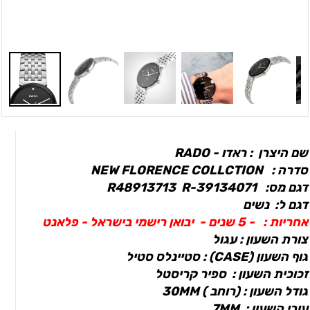
שם היצרן
:
ראדו - RADO
סדרה : NEW FLORENCE COLLCTION
דגם מס: R48913713 R-39134071
דגם ל: נשים
אחריות :
- 5 שנים - יבואן רישמי בישראל - פלאנט
צורת השעון : עגול
גוף השעון (CASEׂ) : סטיינלס סטיל
זכוכית השעון : ספיר קריסטל
גודל השעון : (רוחב ) 30MM
עובי השעון : 7MM