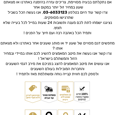
אם נתקלתם בבעיה מסויימת, צריכים עזרה בהזמנה באתרנו או מצאתם
שעון במחיר זול יותר במקום אחר
צרו קשר עוד היום בטלפון
03-6033123
, אנו נעשה הכל בשביל
שתרגישו מסופקים.
נציגנו ישמחו לתת לכם מענה ותשובות 24 שעות במייל לכל בעייה שלא
תצוץ.
ותמיד הכל באהבה רבה ועם חיוך על הפנים !
מחפשים דגם מסויים של שעון יד או מותג שעונים אחר באתרנו ולא מצאתם
אותו ?
צרו קשר אנו נעשה את מיטב המאמצים להשיג לכם אותו במיידי ובמחיר
הזול והמשתלם בישראל !
אנו עושים את מיטב המאמצים להצג בפניכם את מירב דגמי השעונים
והחברות המובילות בעולם השעונים
ולספק לכם חווית קנייה נוחה ומשתלמת מאז ולתמיד !