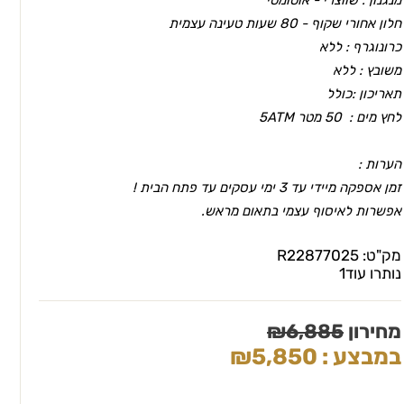
חלון אחורי שקוף - 80 שעות טעינה עצמית
כרונוגרף : ללא
משובץ : ללא
תאריכון :כולל
לחץ מים : 50 מטר 5ATM
הערות :
זמן אספקה מיידי עד 3 ימי עסקים עד פתח הבית !
אפשרות לאיסוף עצמי בתאום מראש.
מק"ט:
R22877025
נותרו עוד
1
מחירון
6,885
₪
במבצע :
5,850
₪