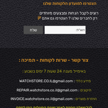
הצטרפו למועדון הלקוחות שלנו
רוצים לקבל הנחות ומבצעים מיוחדים
רק לחברים שלנו ? הצטרפו גם אתם
צור קשר - שרות לקוחות - תמיכה :
באימייל מענה 24 שעות 7 ימים בשבוע :
מידע כללי
:
WATCHSTORE.CO.IL@gmail.com
תיקונים
: REPAIR.watchstore.co.il@gmail.com
החזרת מוצרים
:
INVOICE.watchstore.co.il@gmail.com
לכל שאלה נוספת לאחר שעות הפעילות ניתן לסמס