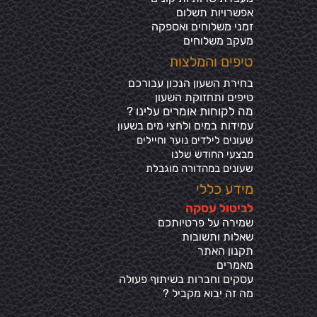
אפשרויות תשלום
זמני משלוחים ואספקה
מעקב משלוחים
טיפים והמלצות
בחירת השעון הנכון עבורכם
טיפים ותחזוקת השעון
מה לקוחות אומרים עלינו ?
עמידות במים ולחצי מים בשע
ון
שעונים לילדים נוער וחיילים
מבצעי החודש שלנו
שעונים במהדורה מוגבלת
מידע כללי
ל
ביטול עסקה
שמירה על פרטיותכ
ם
שאלות ותשובות
תקנון האתר
מאמרים
עסקים וחברות בשיתוף פעולה
מה זה יבוא מקביל ?