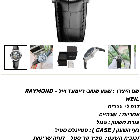
שם היצרן : שעון שעוני ריימונד וייל - RAYMOND
WEIL
דגם ל: גברים
אחריות : שנתיים
צורת השעון : עגול
גוף השעון ( CASEׂ ) : סטיינלס סטיל
זכוכית השעון : ספיר קריסטל - דוחה שריטות