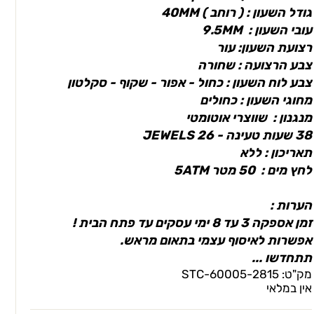
גודל השעון : ( רוחב ) 40MM
עובי השעון : 9.5MM
רצועת השעון: עור
צבע הרצועה : שחורה
צבע לוח השעון : כחול - אפור - שקוף - סקלטון
מחוגי השעון : כחולים
מנגנון : שווצרי אוטומטי
38 שעות טעינה - 26 JEWELS
תאריכון : ללא
לחץ מים : 50 מטר 5ATM
הערות :
זמן אספקה 3 עד 8 ימי עסקים עד פתח הבית !
אפשרות לאיסוף עצמי בתאום מראש.
תתחדשו ...
מק"ט:
2815-STC-60005
אין במלאי