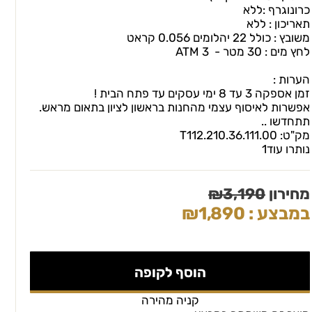
כרונוגרף :ללא
תאריכון : ללא
משובץ : כולל 22 יהלומים 0.056 קראט
לחץ מים : 30 מטר - 3 ATM
הערות :
זמן אספקה 3 עד 8 ימי עסקים עד פתח הבית !
אפשרות לאיסוף עצמי מהחנות בראשון לציון בתאום מראש.
תתחדשו ..
מק"ט:
T112.210.36.111.00
נותרו עוד
1
מחירון
3,190
₪
במבצע :
1,890
₪
הוסף לקופה
קניה מהירה