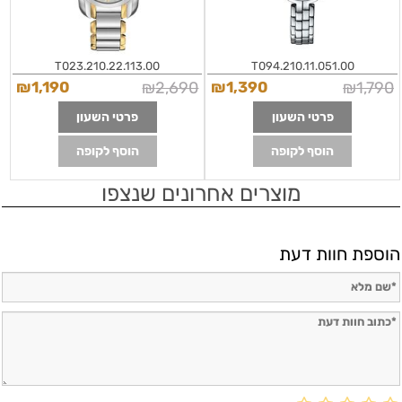
T023.210.22.113.00
T094.210.11.051.00
₪
1,190
₪
2,690
₪
1,390
₪
1,790
פרטי השעון
פרטי השעון
הוסף לקופה
הוסף לקופה
מוצרים אחרונים שנצפו
הוספת חוות דעת