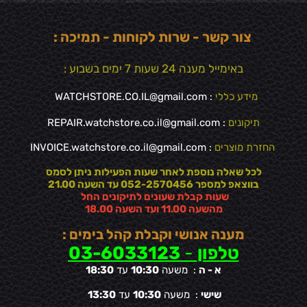
צור קשר - שרות לקוחות - תמיכה :
באימייל מענה 24 שעות 7 ימים בשבוע :
מידע כללי
:
WATCHSTORE.CO.IL@gmail.com
תיקונים
: REPAIR.watchstore.co.il@gmail.com
החזרת מוצרים
:
INVOICE.watchstore.co.il@gmail.com
לכל שאלה נוספת לאחר שעות הפעילות ניתן לסמס
בווצאפ למספר 052-2570456 עד השעה 21.00
שעות קבלת שעונים לתיקונים החל
מהשעה 11.00 ועד השעה 18.00
מענה אנושי וקבלת קהל בימים :
טלפון
-
03-6033123
א - ה
: משעה
10:30
עד
18:30
שישי
: משעה
10:30
עד
13:30