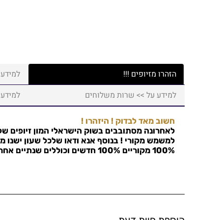
הזהרו מזיופים !!!
למידע 
למידע על >> שרות משלוחים
למידע 
חשוב מאד לבדוק ! היזהרו !
לאחרונה מסתובבים בשוק הישראלי המון זיופים של 
למשמש מקורי ! בנוסף אנא ודאו שלכל שעון ישנו מס
100% מקוריים 100% חדשים וכוללים שנתיים אחריות !