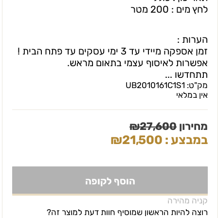
לחץ מים : 200 מטר
הערות :
זמן אספקה מיידי עד 3 ימי עסקים עד פתח הבית !
אפשרות לאיסוף עצמי בתאום מראש.
תתחדשו ...
מק"ט:
UB2010161C1S1
אין במלאי
מחירון
27,600
₪
במבצע :
21,500
₪
הוסף לקופה
קניה מהירה
רוצה להיות הראשון שמוסיף חוות דעת למוצר זה?