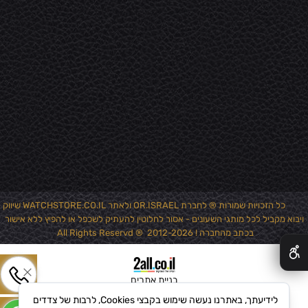
כל הזכויות שמורות ® לחברת OR.ISRAEL ולאתר WATCHSTORE.CO.IL שיווק
ויבוא מקביל לכל מותגי השעונים - אסור לחלוטין להעתיק לשכפל או להפיץ ללא אישור
✕
בכתב מהחברה ! 2012-2026 ® All Rights Reservd
בניית אתרים
לידיעתך, באתרנו נעשה שימוש בקבצי Cookies, לרבות של צדדים