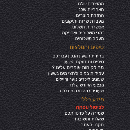
המוצרים שלנו
האחריות שלנו
החזרת מוצרים
מעבדת שרות ותיקונים
אפשרויות תשלום
זמני משלוחים ואספקה
מעקב משלוחים
טיפים והמלצות
בחירת השעון הנכון עבורכם
טיפים ותחזוקת השעון
מה לקוחות אומרים עלינו ?
עמידות במים ולחצי מים בשע
ון
שעונים לילדים נוער וחיילים
מבצעי החודש שלנו
שעונים במהדורה מוגבלת
מידע כללי
ל
ביטול עסקה
שמירה על פרטיותכ
ם
שאלות ותשובות
תקנון האתר