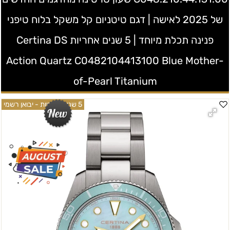
של 2025 לאישה | דגם טיטניום קל משקל בלוח טיפני
פנינה תכלת מיוחד | 5 שנים אחריות Certina DS
Action Quartz C0482104413100 Blue Mother-
of-Pearl Titanium
5 שנים אחריות - יבואן רשמי