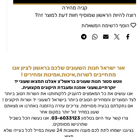
קניה מהירה
רוצה להיות הראשון שמוסיף חוות דעת למוצר זה?
הוסף לרשימת המשאלות
אור ישראל חנות השעונים שלכם בראשון לציון אנו
מתחייבים לשרות,איכות,אמינות ומחירים !
ווטש סטור
חנות שעונים בראשל'צ
אצלנו תמצאו שעוני יד
יוקרתיים,שעוני אופנה ומעבדת תיקונים מקצועית.
אנו עושים את כל המאמצים להעניק ללקוחותנו את השרות הטוב ביותר
לצד המוצרים והמחירים הטובים ביותר בישראל לשעוני יד ושרות תיקונים !
אם נתקלתם בבעיה מסויימת, צריכים עזרה בהזמנה באתרנו או מצאתם
שעון במחיר זול יותר במקום אחר
צרו קשר עוד היום בטלפון
03-6033123
, אנו נעשה הכל בשביל
שתרגישו מסופקים.
נציגנו ישמחו לתת לכם מענה ותשובות 24 שעות במייל לכל בעייה שלא
תצוץ.