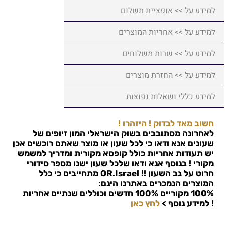
למידע על >> אופציית תשלום
למידע על >> אחריות המוצרים
למידע על >> שרות משלוחים
למידע על >> החזרת מוצרים
למידע כללי ושאלות נפוצות
חשוב מאד לבדוק ! היזהרו !
לאחרונה מסתובבים בשוק הישראלי המון זיופים של
שעונים אנא ודאו כי לכל שעון או מוצר שאתם רוכשים אכן
יש תעודות אחריות כולל קופסא מקורית ומדריך למשמש
מקורי ! בנוסף אנא ודאו שלכל שעון ישנו מספר סידורי
חרוט על גב השעון !!
OR.Israel
מתחייבים כי כלל
המוצרים הנמכרים באתרנו הינם:
100% מקוריים 100% חדשים וכוללים שנתיים אחריות
!
למידע נוסף >
לחץ כאן