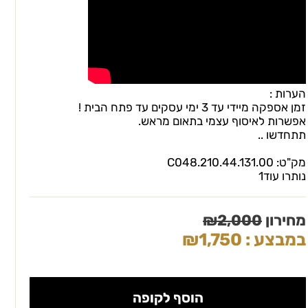
הערות :
זמן אספקה מיידי עד 3 ימי עסקים עד פתח הבית !
אפשרות לאיסוף עצמי בתאום מראש.
תתחדשו ..
מק"ט:
C048.210.44.131.00
נותרו עוד
1
מחירון
2,000
₪
במבצע :
1,750
₪
הוסף לקופה