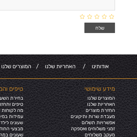
אודותינו
/
האחריות שלנו
/
המוצרים שלנו
מידע שימושי
טיפים והמ
המוצרים שלנו
בחירת השעון
האחריות שלנו
טיפים ותחזו
החזרת מוצרים
מה לקוחות א
מעבדת שרות ותיקונים
עמידות במים
אפשרויות תשלום
שעונים לילדי
זמני משלוחים ואספקה
מבצעי החוד
מעקב משלוחים
שעונים במה