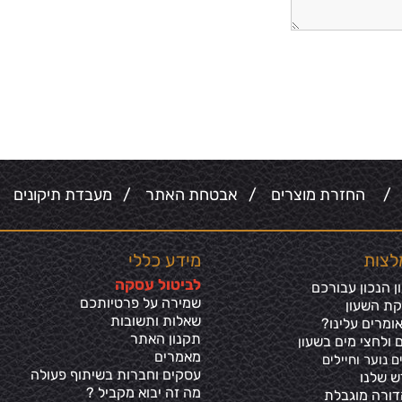
/
החזרת מוצרים
/
אבטחת האתר
/
מעבדת תיקונים
/
לצות
מידע כללי
ל
ביטול עסקה
 הנכון עבורכם
שמירה על פרטיותכ
ם
קת השעון
שאלות ותשובות
ומרים עלינו?
תקנון האתר
 ולחצי מים בשע
ון
מאמרים
ם נוער וחיילים
עסקים וחברות בשיתוף פעולה
ש שלנו
מה זה יבוא מקביל ?
דורה מוגבלת