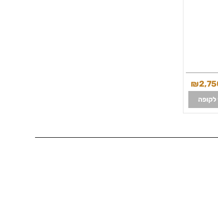
₪
2,75
לקופה