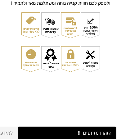
ולספק לכם חווית קנייה נוחה ומשתלמת מאז ולתמיד !
הזהרו מזיופים !!!
למידע 