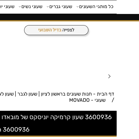
כל מותגי השעונים
שעוני גברים
שעוני נשים
שעוני יו
דף הבית - חנות שעונים בראשון לציון | שעון לגבר | שעון לאישה | חנות 
/
שעוני - MOVADO
3600936 שעון קרמיקה יוניסקס של מוב
ch 3600936