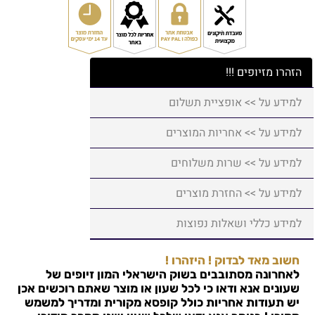
הזהרו מזיופים !!!
למידע על >> אופציית תשלום
למידע על >> אחריות המוצרים
למידע על >> שרות משלוחים
למידע על >> החזרת מוצרים
למידע כללי ושאלות נפוצות
חשוב מאד לבדוק ! היזהרו !
לאחרונה מסתובבים בשוק הישראלי המון זיופים של
שעונים אנא ודאו כי לכל שעון או מוצר שאתם רוכשים אכן
יש תעודות אחריות כולל קופסא מקורית ומדריך למשמש