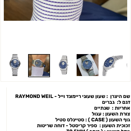
שם היצרן : שעון שעוני ריימונד וייל - RAYMOND WEIL
דגם ל: גברים
אחריות : שנתיים
צורת השעון : עגול
גוף השעון ( CASEׂ ) : סטיינלס סטיל
זכוכית השעון : ספיר קריסטל - דוחה שריטות