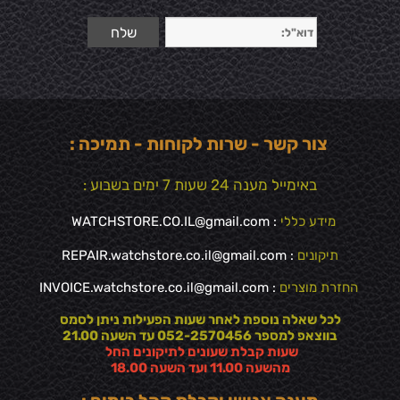
צור קשר - שרות לקוחות - תמיכה :
באימייל מענה 24 שעות 7 ימים בשבוע :
מידע כללי
:
WATCHSTORE.CO.IL@gmail.com
תיקונים
: REPAIR.watchstore.co.il@gmail.com
החזרת מוצרים
:
INVOICE.watchstore.co.il@gmail.com
לכל שאלה נוספת לאחר שעות הפעילות ניתן לסמס
בווצאפ למספר 052-2570456 עד השעה 21.00
שעות קבלת שעונים לתיקונים החל
מהשעה 11.00 ועד השעה 18.00