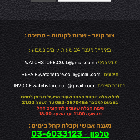
צור קשר - שרות לקוחות - תמיכה :
באימייל מענה 24 שעות 7 ימים בשבוע :
מידע כללי
:
WATCHSTORE.CO.IL@gmail.com
תיקונים
: REPAIR.watchstore.co.il@gmail.com
החזרת מוצרים
:
INVOICE.watchstore.co.il@gmail.com
לכל שאלה נוספת לאחר שעות הפעילות ניתן לסמס
בווצאפ למספר 052-2570456 עד השעה 21.00
שעות קבלת שעונים לתיקונים החל
מהשעה 11.00 ועד השעה 18.00
מענה אנושי וקבלת קהל בימים :
טלפון
-
03-6033123