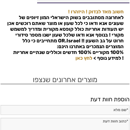
חשוב מאד לבדוק ! היזהרו !
לאחרונה מסתובבים בשוק הישראלי המון זיופים של
שעונים אנא ודאו כי לכל שעון או מוצר שאתם רוכשים אכן
יש תעודות אחריות כולל קופסא מקורית ומדריך למשמש
מקורי ! בנוסף אנא ודאו שלכל שעון ישנו מספר סידורי
חרוט על גב השעון !!
OR.Israel
מתחייבים כי כלל
המוצרים הנמכרים באתרנו הינם:
100% מקוריים 100% חדשים וכוללים שנתיים אחריות
!
למידע נוסף >
לחץ כאן
מוצרים אחרונים שנצפו
הוספת חוות דעת