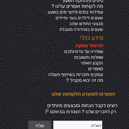
טיפים ותחזוקת השעון
מה לקוחות אומרים עלינו ?
עמידות במים ולחצי מים בשע
ון
שעונים לילדים נוער וחיילים
מבצעי החודש שלנו
שעונים במהדורה מוגבלת
מידע כללי
ל
ביטול עסקה
שמירה על פרטיותכ
ם
שאלות ותשובות
תקנון האתר
מאמרים
עסקים וחברות בשיתוף פעולה
מה זה יבוא מקביל ?
הצטרפו למועדון הלקוחות שלנו
רוצים לקבל הנחות ומבצעים מיוחדים
רק לחברים שלנו ? הצטרפו גם אתם