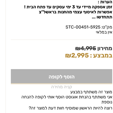
הערות :
זמן אספקה מיידי עד 3 ימי עסקים עד פתח הבית !
אפשרות לאיסוף עצמי מהחנות בראשל''צ
תתחדשו ...
מק"ט:
5925-STC-00451
אין במלאי
מחירון
4,995
₪
במבצע :
2,995
₪
הוסף לקופה
קניה מהירה
מוצר זה משתתף במבצע
אני משתתף בהנחת אוגוסט הוסף אותי לקופה להנחה
נוספת
רוצה להיות הראשון שמוסיף חוות דעת למוצר זה?