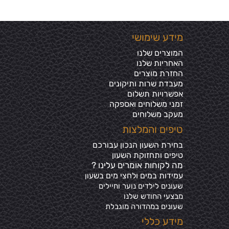
מידע שימושי
המוצרים שלנו
האחריות שלנו
החזרת מוצרים
מעבדת שרות ותיקונים
אפשרויות תשלום
זמני משלוחים ואספקה
מעקב משלוחים
טיפים והמלצות
בחירת השעון הנכון עבורכם
טיפים ותחזוקת השעון
מה לקוחות אומרים עלינו ?
עמידות במים ולחצי מים בשע
ון
שעונים לילדים נוער וחיילים
מבצעי החודש שלנו
שעונים במהדורה מוגבלת
מידע כללי