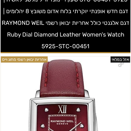
דגם חדש אופנתי יוקרתי בלוח אדום משובץ 8 יהלומים |
דגם אלגנטי כולל אחריות יבואן רשמי RAYMOND WEIL
Ruby Dial Diamond Leather Women's Watch
5925-STC-00451
אזל במלאי
אחריות יבואן רשמי מחוג וייס