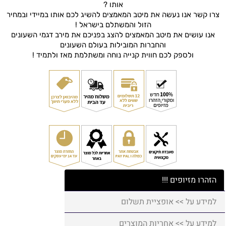
אותו ?
צרו קשר אנו נעשה את מיטב המאמצים להשיג לכם אותו במיידי ובמחיר
הזול והמשתלם בישראל !
אנו עושים את מיטב המאמצים להצג בפניכם את מירב דגמי השעונים
והחברות המובילות בעולם השעונים
ולספק לכם חווית קנייה נוחה ומשתלמת מאז ולתמיד !
הזהרו מזיופים !!!
למידע על >> אופציית תשלום
למידע על >> אחריות המוצרים