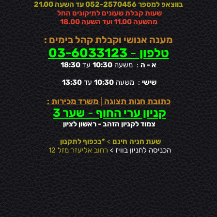
בווצאפ למספר 052-2570456 עד השעה 21.00
שעות קבלת שעונים לתיקונים החל
מהשעה 11.00 ועד השעה 18.00
מענה אנושי וקבלת קהל בימים :
טלפון
-
03-6033123
א - ה
: משעה
10:30
עד
18:30
שישי
: משעה
10:30
עד
13:30
כתובת חנות תצוגה
|
משרד מכירות :
קניון ערי החוף
-
שער 3
צמוד לקניון הזהב - ראשון לציון
שעת חניה
חינם
>
*בכפוף לתקנון
הכניסה לחניון בוויז >
רחוב אליעזר מזל 12