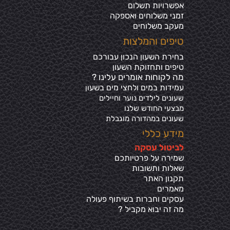
אפשרויות תשלום
זמני משלוחים ואספקה
מעקב משלוחים
טיפים והמלצות
בחירת השעון הנכון עבורכם
טיפים ותחזוקת השעון
מה לקוחות אומרים עלינו ?
עמידות במים ולחצי מים בשע
ון
שעונים לילדים נוער וחיילים
מבצעי החודש שלנו
שעונים במהדורה מוגבלת
מידע כללי
ל
ביטול עסקה
שמירה על פרטיותכ
ם
שאלות ותשובות
תקנון האתר
מאמרים
עסקים וחברות בשיתוף פעולה
מה זה יבוא מקביל ?