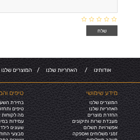
אודותינו
/
האחריות שלנו
/
המוצרים שלנו
מידע שימושי
טיפים והמ
המוצרים שלנו
בחירת השעון
האחריות שלנו
טיפים ותחזו
החזרת מוצרים
מה לקוחות א
מעבדת שרות ותיקונים
עמידות במים
אפשרויות תשלום
שעונים לילדי
זמני משלוחים ואספקה
מבצעי החוד
מעקב משלוחים
שעונים במה