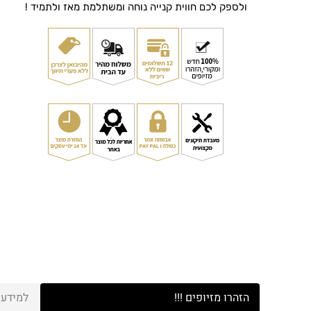
ולספק לכם חווית קנייה נוחה ומשתלמת מאז ולתמיד !
הזהרו מזיופים !!!
למידע 