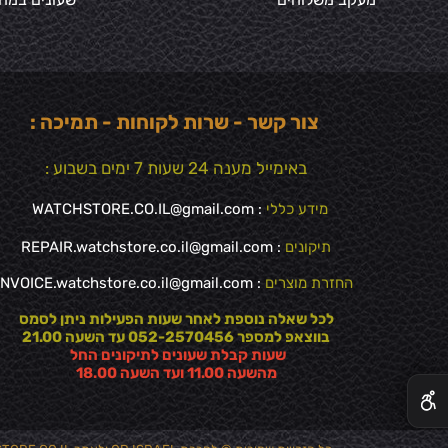
צור קשר - שרות לקוחות - תמיכה :
באימייל מענה 24 שעות 7 ימים בשבוע :
מידע כללי
:
WATCHSTORE.CO.IL@gmail.com
תיקונים
: REPAIR.watchstore.co.il@gmail.com
החזרת מוצרים
:
INVOICE.watchstore.co.il@gmail.com
לכל שאלה נוספת לאחר שעות הפעילות ניתן לסמס
בווצאפ למספר 052-2570456 עד השעה 21.00
שעות קבלת שעונים לתיקונים החל
✕
מהשעה 11.00 ועד השעה 18.00