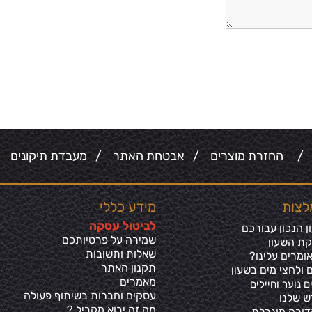
/
החזרת מוצרים
/
אבטחת האתר
/
מעבדת תיקונים
/
לצות
מידע כללי
ל
ביטול עסקה
 הנכון עבורכם
שמירה על פרטיותכ
ם
קת השעון
שאלות ותשובות
ומרים עלינו?
תקנון האתר
 ולחצי מים בשע
ון
מאמרים
ם נוער וחיילים
עסקים וחברות בשיתוף פעולה
ש שלנו
מה זה יבוא מקביל ?
דורה מוגבלת