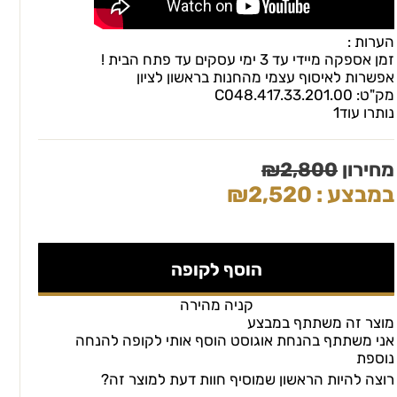
הערות :
זמן אספקה מיידי עד 3 ימי עסקים עד פתח הבית !
אפשרות לאיסוף עצמי מהחנות בראשון לציון
מק"ט:
C048.417.33.201.00
נותרו עוד
1
מחירון
2,800
₪
במבצע :
2,520
₪
הוסף לקופה
קניה מהירה
מוצר זה משתתף במבצע
אני משתתף בהנחת אוגוסט הוסף אותי לקופה להנחה
נוספת
רוצה להיות הראשון שמוסיף חוות דעת למוצר זה?