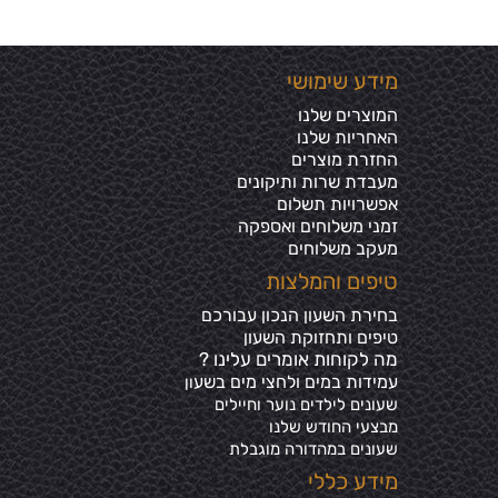
מידע שימושי
המוצרים שלנו
האחריות שלנו
החזרת מוצרים
מעבדת שרות ותיקונים
אפשרויות תשלום
זמני משלוחים ואספקה
מעקב משלוחים
טיפים והמלצות
בחירת השעון הנכון עבורכם
טיפים ותחזוקת השעון
מה לקוחות אומרים עלינו ?
עמידות במים ולחצי מים בשע
ון
שעונים לילדים נוער וחיילים
מבצעי החודש שלנו
שעונים במהדורה מוגבלת
מידע כללי