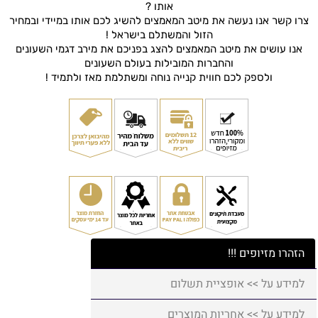
אותו ?
צרו קשר אנו נעשה את מיטב המאמצים להשיג לכם אותו במיידי ובמחיר
הזול והמשתלם בישראל !
אנו עושים את מיטב המאמצים להצג בפניכם את מירב דגמי השעונים
והחברות המובילות בעולם השעונים
ולספק לכם חווית קנייה נוחה ומשתלמת מאז ולתמיד !
הזהרו מזיופים !!!
למידע על >> אופציית תשלום
למידע על >> אחריות המוצרים