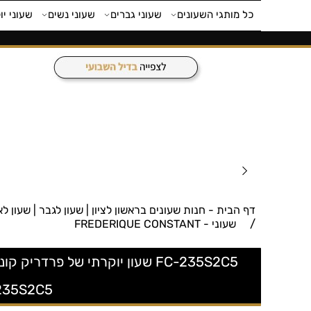
כל מותגי השעונים
שעוני גברים
שעוני נשים
שעוני יו
דף הבית - חנות שעונים בראשון לציון | שעון לגבר | שעון לאישה | חנות 
/
שעוני - FREDERIQUE CONSTANT
235S2C5 שעון ique Constant Classics Carree Small Second