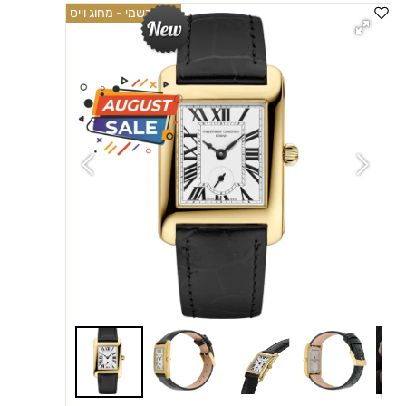
יבואן רשמי - מחוג וייס