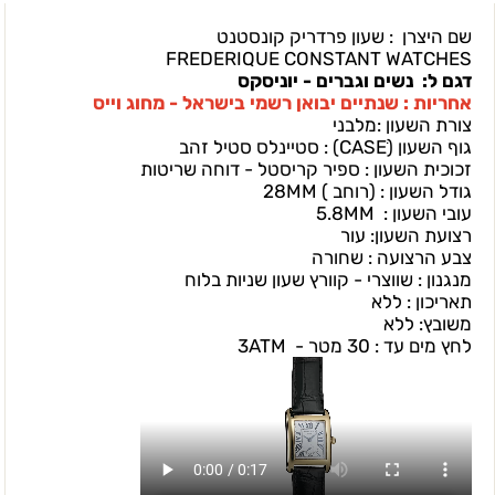
שם היצרן : שעון פרדריק קונסטנט
FREDERIQUE CONSTANT WATCHES
דגם ל: נשים וגברים - יוניסקס
אחריות : שנתיים יבואן רשמי בישראל - מחוג וייס
צורת השעון :מלבני
גוף השעון (CASEׂ) : סטיינלס סטיל זהב
זכוכית השעון : ספיר קריסטל - דוחה שריטות
גודל השעון : (רוחב ) 28MM
עובי השעון : 5.8MM
רצועת השעון: עור
צבע הרצועה : שחורה
מנגנון : שווצרי - קוורץ שעון שניות בלוח
תאריכון : ללא
משובץ: ללא
לחץ מים עד : 30 מטר - 3ATM