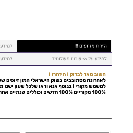
הזהרו מזיופים !!!
למידע 
למידע על >> שרות משלוחים
למידע 
חשוב מאד לבדוק ! היזהרו !
לאחרונה מסתובבים בשוק הישראלי המון זיופים של 
למשמש מקורי ! בנוסף אנא ודאו שלכל שעון ישנו מס
100% מקוריים 100% חדשים וכוללים שנתיים אחריות !