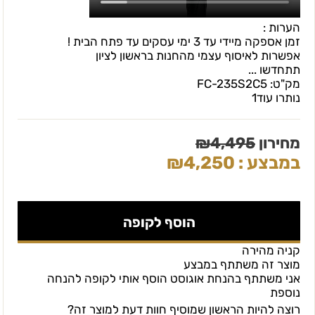
הערות :
זמן אספקה מיידי עד 3 ימי עסקים עד פתח הבית !
אפשרות לאיסוף עצמי מהחנות בראשון לציון
תתחדשו ...
מק"ט:
FC-235S2C5
נותרו עוד
1
מחירון
4,495
₪
במבצע :
4,250
₪
הוסף לקופה
קניה מהירה
מוצר זה משתתף במבצע
אני משתתף בהנחת אוגוסט הוסף אותי לקופה להנחה
נוספת
רוצה להיות הראשון שמוסיף חוות דעת למוצר זה?