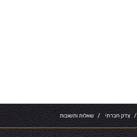
צדק חברתי
/
שאלות ותשובות