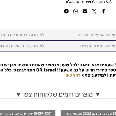
הוסף לרשימת המשאלות
על >> אופציית תשלום
למידע על >> אחריות המוצר
על >> החזרת מוצרים
למידע כללי ושאלות נפוצות
שעונים אנא ודאו כי לכל שעון או מוצר שאתם רוכשים אכן יש ת
פר סידורי חרוט על גב השעון !!
OR.Israel
מתחייבים כי כלל המ
למידע נוסף >
לחץ כאן
▼ מוצרים דומים שלקוחות צפו ▼
18740-808 שעון ברינג דגם 2022 אופנתי ומיוחד