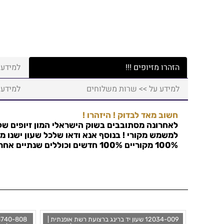
הזהרו מזיופים !!!
למידע 
למידע על >> שרות משלוחים
למידע 
חשוב מאד לבדוק ! היזהרו !
לאחרונה מסתובבים בשוק הישראלי המון זיופים של 
למשמש מקורי ! בנוסף אנא ודאו שלכל שעון ישנו מס
100% מקוריים 100% חדשים וכוללים שנתיים אחריות !
12034-009 שעון יד ברינג ברצועת רשת אופנתית |