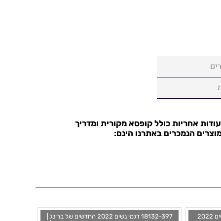
ים
עודות אחריות כולל קופסא מקורית ומדריך
וצרים הנמכרים באתרנו הינם:
15439-307 שעון יד ברינג דגמים חדשים 2022
18132-397 דגמי נשים 2022 החדשים של ברינג |