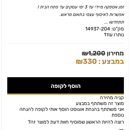
זמן אספקה מיידי עד 3 ימי עסקים עד פתח הבית !
אפשרות לאיסוף עצמי בתאום מראש.
תתחדשו ...
מק"ט:
14937-204
נותרו עוד
1
מחירון
1,200
₪
במבצע :
330
₪
הוסף לקופה
קניה מהירה
מוצר זה משתתף במבצע
אני משתתף בהנחת אוגוסט הוסף אותי לקופה להנחה
נוספת
רוצה להיות הראשון שמוסיף חוות דעת למוצר זה?