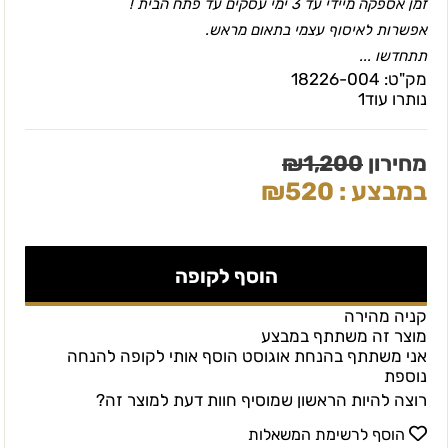
זמן אספקה מיידי עד 3 ימי עסקים עד פתח הבית !
אפשרות לאיסוף עצמי בתאום מראש.
תתחדשו ...
מק"ט:
18226-004
נותרו עוד
1
מחירון
1,200
₪
במבצע :
520
₪
הוסף לקופה
קניה מהירה
מוצר זה משתתף במבצע
אני משתתף בהנחת אוגוסט הוסף אותי לקופה להנחה
נוספת
רוצה להיות הראשון שמוסיף חוות דעת למוצר זה?
הוסף לרשימת המשאלות