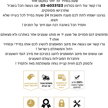
שעון במחיר זול יותר במקום אחר
צרו קשר עוד היום בטלפון
03-6033123
, אנו נעשה הכל בשביל
שתרגישו מסופקים.
נציגנו ישמחו לתת לכם מענה ותשובות 24 שעות במייל לכל בעייה שלא
תצוץ.
ותמיד הכל באהבה רבה ועם חיוך על הפנים !
מחפשים דגם מסויים של שעון יד או מותג שעונים אחר באתרנו ולא מצאתם
אותו ?
צרו קשר אנו נעשה את מיטב המאמצים להשיג לכם אותו במיידי ובמחיר
הזול והמשתלם בישראל !
אנו עושים את מיטב המאמצים להצג בפניכם את מירב דגמי השעונים
והחברות המובילות בעולם השעונים
ולספק לכם חווית קנייה נוחה ומשתלמת מאז ולתמיד !