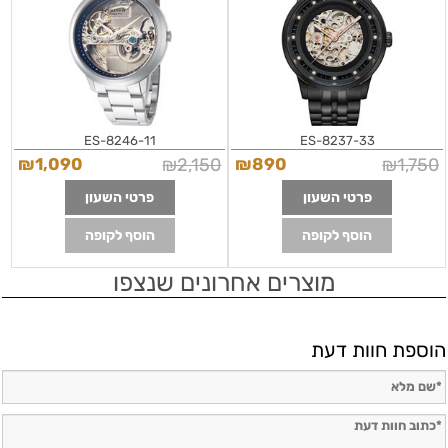
ES-8246-11
ES-8237-33
₪
1,090
₪
2,150
₪
890
₪
1,750
פרטי השעון
פרטי השעון
הוסף לקופה
הוסף לקופה
מוצרים אחרונים שנצפו
הוספת חוות דעת