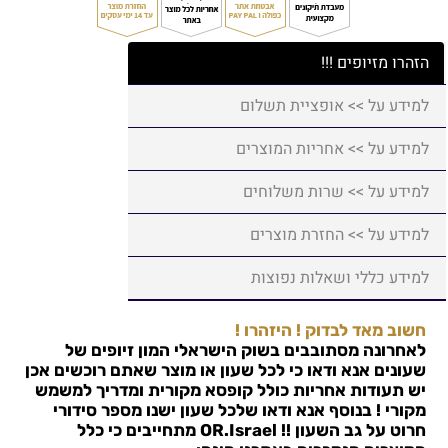
הזהרו מזיופים !!!
למידע על >> אופציית תשלום
למידע על >> אחריות המוצרים
למידע על >> שרות משלוחים
למידע על >> החזרת מוצרים
למידע כללי ושאלות נפוצות
חשוב מאד לבדוק ! היזהרו !
לאחרונה מסתובבים בשוק הישראלי המון זיופים של
שעונים אנא ודאו כי לכל שעון או מוצר שאתם רוכשים אכן
יש תעודות אחריות כולל קופסא מקורית ומדריך למשמש
מקורי ! בנוסף אנא ודאו שלכל שעון ישנו מספר סידורי
חרוט על גב השעון !!
OR.Israel
מתחייבים כי כלל