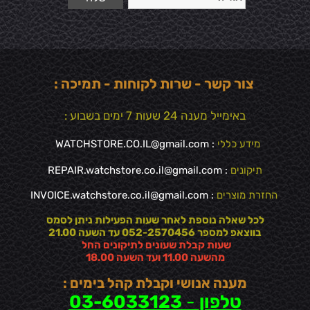
צור קשר - שרות לקוחות - תמיכה :
באימייל מענה 24 שעות 7 ימים בשבוע :
מידע כללי
:
WATCHSTORE.CO.IL@gmail.com
תיקונים
: REPAIR.watchstore.co.il@gmail.com
החזרת מוצרים
:
INVOICE.watchstore.co.il@gmail.com
לכל שאלה נוספת לאחר שעות הפעילות ניתן לסמס
בווצאפ למספר 052-2570456 עד השעה 21.00
שעות קבלת שעונים לתיקונים החל
מהשעה 11.00 ועד השעה 18.00
מענה אנושי וקבלת קהל בימים :
טלפון
-
03-6033123