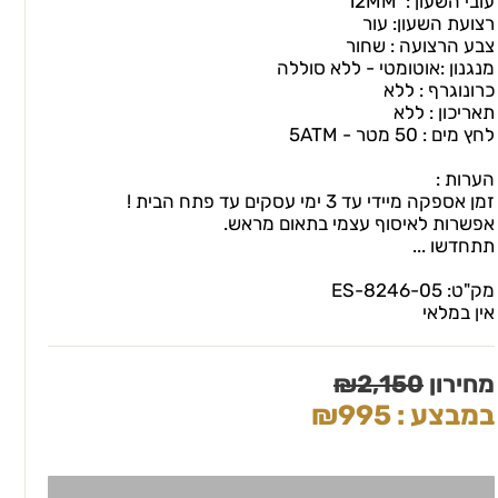
עובי השעון : 12MM
רצועת השעון: עור
צבע הרצועה : שחור
מנגנון :אוטומטי - ללא סוללה
כרונוגרף : ללא
תאריכון : ללא
לחץ מים : 50 מטר - 5ATM
הערות :
זמן אספקה מיידי עד 3 ימי עסקים עד פתח הבית !
אפשרות לאיסוף עצמי בתאום מראש.
תתחדשו ...
מק"ט:
ES-8246-05
אין במלאי
מחירון
2,150
₪
במבצע :
995
₪