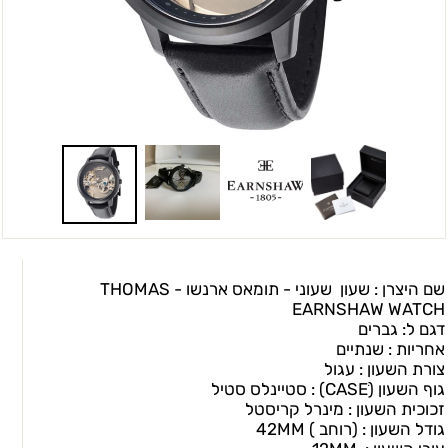
שם היצרן : שעון שעוני - תומאס ארנשו - THOMAS
EARNSHAW WATCH
דגם ל: גברים
אחריות : שנתיים
צורת השעון : עגול
גוף השעון (CASEׂ) : סטיינלס סטיל
זכוכית השעון : מינרל קריסטל
גודל השעון : (רוחב ) 42MM