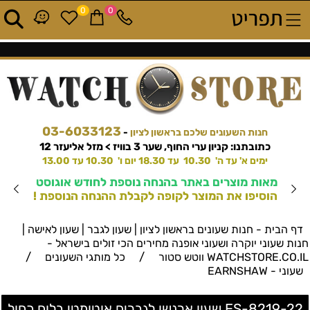
0
0
03-6033123
חנות השעונים שלכם בראשון לציון
-
כתובתנו: קניון ערי החוף, שער 3 בוויז > מזל אליעזר 12
ימים א' עד ה' 10.30 עד 18.30 יום ו' 10.30 עד 13.00
מאות מוצרים באתר בהנחה נוספת לחודש אוגוסט
הוסיפו את המוצר לקופה לקבלת ההנחה הנוספת !
דף הבית - חנות שעונים בראשון לציון | שעון לגבר | שעון לאישה |
חנות שעוני יוקרה ושעוני אופנה מחירים הכי זולים בישראל -
/
/
WATCHSTORE.CO.IL ווטש סטור
כל מותגי השעונים
שעוני - EARNSHAW
ES-8219-22 שעון ארנשו לגברים אוטומטי בלוח כחול