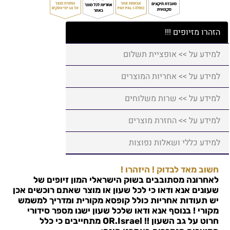
הזהרו מזיופים !!!
למידע על >> אופציית תשלום
למידע על >> אחריות המוצרים
למידע על >> שרות משלוחים
למידע על >> החזרת מוצרים
למידע כללי ושאלות נפוצות
חשוב מאד לבדוק ! היזהרו !
לאחרונה מסתובבים בשוק הישראלי המון זיופים של
שעונים אנא ודאו כי לכל שעון או מוצר שאתם רוכשים אכן
יש תעודות אחריות כולל קופסא מקורית ומדריך למשמש
מקורי ! בנוסף אנא ודאו שלכל שעון ישנו מספר סידורי
חרוט על גב השעון !!
OR.Israel
מתחייבים כי כלל