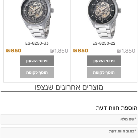
ES-8250-33
ES-8250-22
₪
850
₪
1,850
₪
850
₪
1,850
פרטי השעון
פרטי השעון
הוסף לקופה
הוסף לקופה
מוצרים אחרונים שנצפו
הוספת חוות דעת