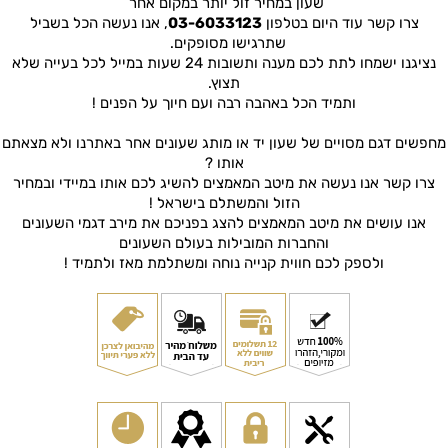
שעון במחיר זול יותר במקום אחר
צרו קשר עוד היום בטלפון
03-6033123
, אנו נעשה הכל בשביל
שתרגישו מסופקים.
נציגנו ישמחו לתת לכם מענה ותשובות 24 שעות במייל לכל בעייה שלא
תצוץ.
ותמיד הכל באהבה רבה ועם חיוך על הפנים !
מחפשים דגם מסויים של שעון יד או מותג שעונים אחר באתרנו ולא מצאתם
אותו ?
צרו קשר אנו נעשה את מיטב המאמצים להשיג לכם אותו במיידי ובמחיר
הזול והמשתלם בישראל !
אנו עושים את מיטב המאמצים להצג בפניכם את מירב דגמי השעונים
והחברות המובילות בעולם השעונים
ולספק לכם חווית קנייה נוחה ומשתלמת מאז ולתמיד !