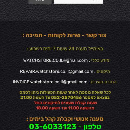
צור קשר - שרות לקוחות - תמיכה :
באימייל מענה 24 שעות 7 ימים בשבוע :
מידע כללי
:
WATCHSTORE.CO.IL@gmail.com
תיקונים
: REPAIR.watchstore.co.il@gmail.com
החזרת מוצרים
:
INVOICE.watchstore.co.il@gmail.com
לכל שאלה נוספת לאחר שעות הפעילות ניתן לסמס
בווצאפ למספר 052-2570456 עד השעה 21.00
שעות קבלת שעונים לתיקונים החל
מהשעה 11.00 ועד השעה 18.00
מענה אנושי וקבלת קהל בימים :
טלפון
-
03-6033123