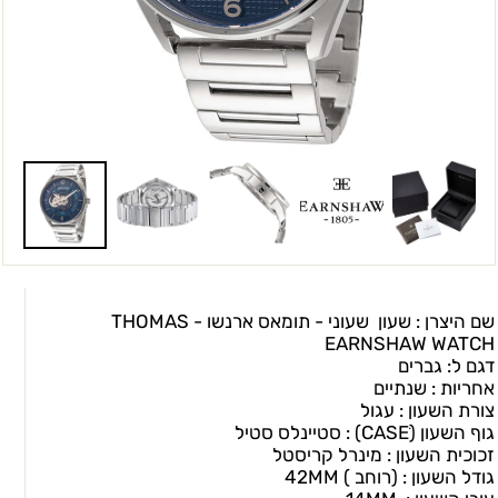
שם היצרן : שעון שעוני - תומאס ארנשו - THOMAS
EARNSHAW WATCH
דגם ל: גברים
אחריות : שנתיים
צורת השעון : עגול
גוף השעון (CASEׂ) : סטיינלס סטיל
זכוכית השעון : מינרל קריסטל
גודל השעון : (רוחב ) 42MM