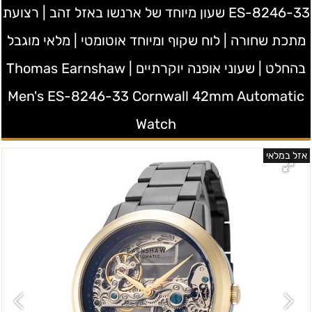
ES-8246-33 שעון מיוחד של ארנשו באזל זהב | רצועת
מתכת שחורה | לוח שקוף ומיוחד אוטומטי | מלאי מוגבל
בהחלט | שעוני אופנה יוקרתיים | Thomas Earnshaw
Men's ES-8246-33 Cornwall 42mm Automatic
Watch
אזל במלאי