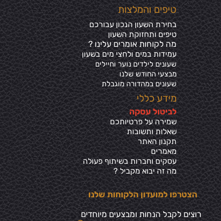
טיפים והמלצות
בחירת השעון הנכון עבורכם
טיפים ותחזוקת השעון
מה לקוחות אומרים עלינו ?
עמידות במים ולחצי מים בשע
ון
שעונים לילדים נוער וחיילים
מבצעי החודש שלנו
שעונים במהדורה מוגבלת
מידע כללי
ל
ביטול עסקה
שמירה על פרטיותכ
ם
שאלות ותשובות
תקנון האתר
מאמרים
עסקים וחברות בשיתוף פעולה
מה זה יבוא מקביל ?
הצטרפו למועדון הלקוחות שלנו
רוצים לקבל הנחות ומבצעים מיוחדים