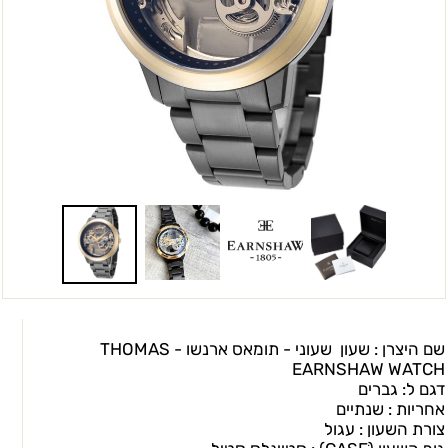
שם היצרן : שעון שעוני - תומאס ארנשו - THOMAS
EARNSHAW WATCH
דגם ל: גברים
אחריות : שנתיים
צורת השעון : עגול