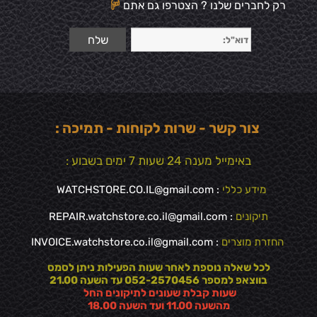
רק לחברים שלנו ? הצטרפו גם אתם
צור קשר - שרות לקוחות - תמיכה :
באימייל מענה 24 שעות 7 ימים בשבוע :
מידע כללי
:
WATCHSTORE.CO.IL@gmail.com
תיקונים
: REPAIR.watchstore.co.il@gmail.com
החזרת מוצרים
:
INVOICE.watchstore.co.il@gmail.com
לכל שאלה נוספת לאחר שעות הפעילות ניתן לסמס
בווצאפ למספר 052-2570456 עד השעה 21.00
שעות קבלת שעונים לתיקונים החל
מהשעה 11.00 ועד השעה 18.00