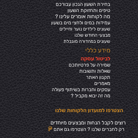
בחירת השעון הנכון עבורכם
טיפים ותחזוקת השעון
מה לקוחות אומרים עלינו ?
עמידות במים ולחצי מים בשע
ון
שעונים לילדים נוער וחיילים
מבצעי החודש שלנו
שעונים במהדורה מוגבלת
מידע כללי
ל
ביטול עסקה
שמירה על פרטיותכ
ם
שאלות ותשובות
תקנון האתר
מאמרים
עסקים וחברות בשיתוף פעולה
מה זה יבוא מקביל ?
הצטרפו למועדון הלקוחות שלנו
רוצים לקבל הנחות ומבצעים מיוחדים
רק לחברים שלנו ? הצטרפו גם אתם