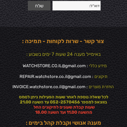
צור קשר - שרות לקוחות - תמיכה :
באימייל מענה 24 שעות 7 ימים בשבוע :
מידע כללי
:
WATCHSTORE.CO.IL@gmail.com
תיקונים
: REPAIR.watchstore.co.il@gmail.com
החזרת מוצרים
:
INVOICE.watchstore.co.il@gmail.com
לכל שאלה נוספת לאחר שעות הפעילות ניתן לסמס
בווצאפ למספר 052-2570456 עד השעה 21.00
שעות קבלת שעונים לתיקונים החל
מהשעה 11.00 ועד השעה 18.00
מענה אנושי וקבלת קהל בימים :