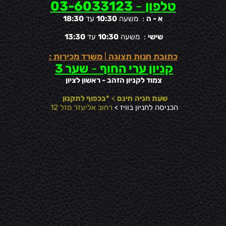
טלפון
-
03-6033123
א - ה
: משעה
10:30
עד
18:30
שישי
: משעה
10:30
עד
13:30
כתובת חנות תצוגה
|
משרד מכירות :
קניון ערי החוף
-
שער 3
צמוד לקניון הזהב - ראשון לציון
שעת חניה
חינם
>
*בכפוף לתקנון
הכניסה לחניון בוויז >
רחוב אליעזר מזל 12