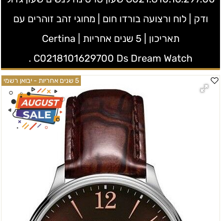
ודק | לוח ורצועה בורדו חום | מחוגי זהב זוהרים עם
תאריכון | 5 שנים אחריות | Certina
C0218101629700 Ds Dream Watch .
5 שנים אחריות - יבואן רשמי