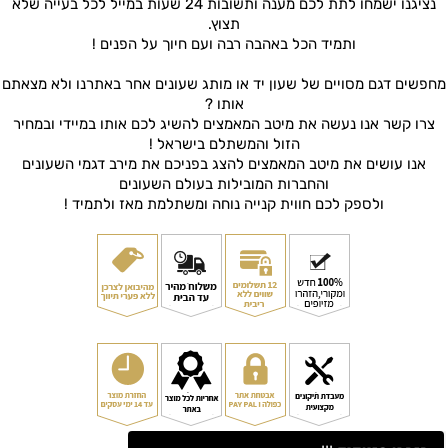
נציגנו ישמחו לתת לכם מענה ותשובות 24 שעות במייל לכל בעייה שלא
תצוץ.
ותמיד הכל באהבה רבה ועם חיוך על הפנים !
מחפשים דגם מסויים של שעון יד או מותג שעונים אחר באתרנו ולא מצאתם
אותו ?
צרו קשר אנו נעשה את מיטב המאמצים להשיג לכם אותו במיידי ובמחיר
הזול והמשתלם בישראל !
אנו עושים את מיטב המאמצים להצג בפניכם את מירב דגמי השעונים
והחברות המובילות בעולם השעונים
ולספק לכם חווית קנייה נוחה ומשתלמת מאז ולתמיד !