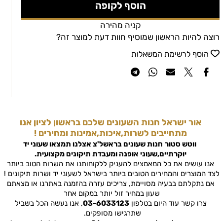
הוסף לקופה
קניה מהירה
רוצה להיות הראשון שמוסיף חוות דעת למוצר זה?
הוסף לרשימת המשאלות
אור ישראל חנות השעונים שלכם בראשון לציון אנו
מתחייבים לשרות,איכות,אמינות ומחירים !
ווטש סטור
חנות שעונים בראשל'צ
אצלנו תמצאו שעוני יד
יוקרתיים,שעוני אופנה ומעבדת תיקונים מקצועית.
אנו עושים את כל המאמצים להעניק ללקוחותנו את השרות הטוב ביותר
לצד המוצרים והמחירים הטובים ביותר בישראל לשעוני יד ושרות תיקונים !
אם נתקלתם בבעיה מסויימת, צריכים עזרה בהזמנה באתרנו או מצאתם
שעון במחיר זול יותר במקום אחר
צרו קשר עוד היום בטלפון
03-6033123
, אנו נעשה הכל בשביל
שתרגישו מסופקים.