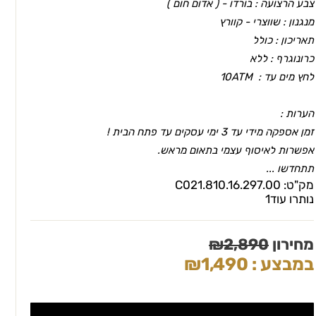
צבע הרצועה : בורדו - ( אדום חום )
מנגנון : שווצרי - קוורץ
תאריכון : כולל
כרונוגרף : ללא
לחץ מים עד : 10ATM
הערות :
זמן אספקה מידי עד 3 ימי עסקים עד פתח הבית !
אפשרות לאיסוף עצמי בתאום מראש.
תתחדשו ...
מק"ט:
C021.810.16.297.00
נותרו עוד
1
מחירון
2,890
₪
במבצע :
1,490
₪