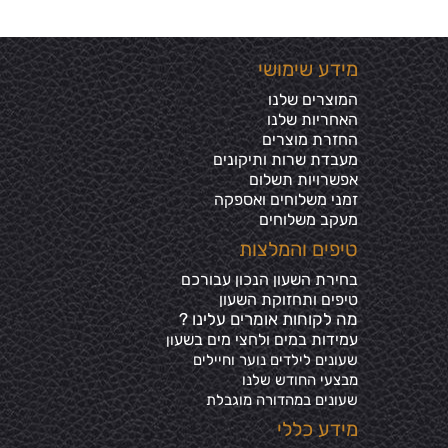
מידע שימושי
המוצרים שלנו
האחריות שלנו
החזרת מוצרים
מעבדת שרות ותיקונים
אפשרויות תשלום
זמני משלוחים ואספקה
מעקב משלוחים
טיפים והמלצות
בחירת השעון הנכון עבורכם
טיפים ותחזוקת השעון
מה לקוחות אומרים עלינו ?
עמידות במים ולחצי מים בשע
ון
שעונים לילדים נוער וחיילים
מבצעי החודש שלנו
שעונים במהדורה מוגבלת
מידע כללי