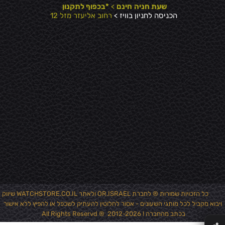
שעת חניה
חינם
>
*בכפוף לתקנון
הכניסה לחניון בוויז >
רחוב אליעזר מזל 12
כל הזכויות שמורות ® לחברת OR.ISRAEL ולאתר WATCHSTORE.CO.IL שיווק
ויבוא מקביל לכל מותגי השעונים - אסור לחלוטין להעתיק לשכפל או להפיץ ללא אישור
✕
בכתב מהחברה ! 2012-2026 ® All Rights Reservd