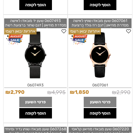
הוסף לקופה
הוסף לקופה
0607061 שעון מובאדו שוויץ לאישה
0607493 שעון יד מובאדו לאישה
מסדרת מוזיאון | דגם רוז גולד ברצועת
מסדרת מוזיאון | דגם שחור ברצועת רשת
עור מיוחדת | לוח שחור קלאסי | שנתיים
אופנתית | זכוכית ספיר עם שנתיים
אחריות יבואן רשמי
אחריות יבואן רשמי
אחריות יבואן רשמי | מלאי מוגבל |
אחריות יבואן רשמי | מלאי מוגבל
Movado Museum Classic Quartz
Movado Museum Black Dial ROSE
Black Dial Ladies Watch 0607493
Leather Ladies Watch 0607061
0607493
0607061
₪
2,790
₪
4,995
₪
1,850
₪
2,990
פרטי השעון
פרטי השעון
הוסף לקופה
הוסף לקופה
0607220 שעון מובאדו מוזיאון קלאסי
0607268 שעון מובאדו שוויץ נדיר ומיוחד