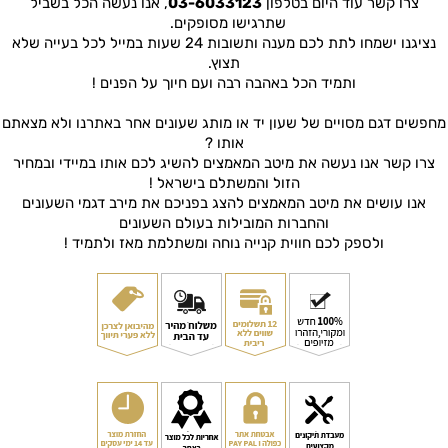
צרו קשר עוד היום בטלפון
03-6033123
, אנו נעשה הכל בשביל
שתרגישו מסופקים.
נציגנו ישמחו לתת לכם מענה ותשובות 24 שעות במייל לכל בעייה שלא
תצוץ.
ותמיד הכל באהבה רבה ועם חיוך על הפנים !
מחפשים דגם מסויים של שעון יד או מותג שעונים אחר באתרנו ולא מצאתם
אותו ?
צרו קשר אנו נעשה את מיטב המאמצים להשיג לכם אותו במיידי ובמחיר
הזול והמשתלם בישראל !
אנו עושים את מיטב המאמצים להצג בפניכם את מירב דגמי השעונים
והחברות המובילות בעולם השעונים
ולספק לכם חווית קנייה נוחה ומשתלמת מאז ולתמיד !