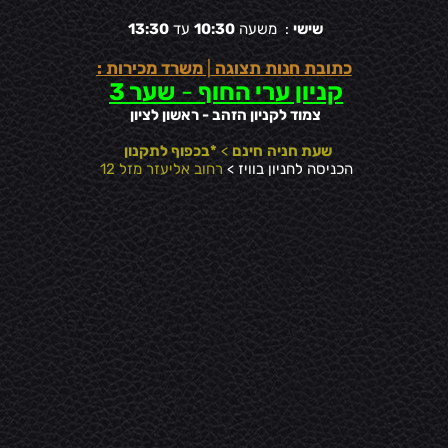
שישי
: משעה
10:30
עד
13:30
כתובת חנות תצוגה
|
משרד מכירות :
קניון ערי החוף
-
שער 3
צמוד לקניון הזהב - ראשון לציון
שעת חניה
חינם
>
*בכפוף לתקנון
הכניסה לחניון בוויז >
רחוב אליעזר מזל 12