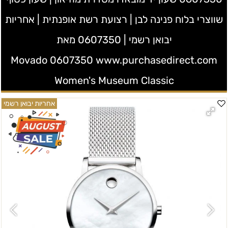
שווצרי בלוח פנינה לבן | רצועת רשת אופנתית | אחריות
יבואן רשמי | ‫0607350 מאת
www.purchasedirect.com‬ Movado 0607350
Women's Museum Classic
אחריות יבואן רשמי