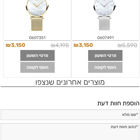
0607351
0607491
₪
3,150
₪
4,195
₪
3,150
₪
5,590
פרטי השעון
פרטי השעון
הוסף לקופה
הוסף לקופה
מוצרים אחרונים שנצפו
הוספת חוות דעת