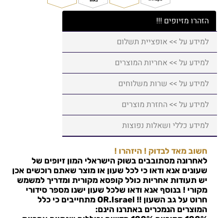
הזהרו מזיופים !!!
למידע על >> אופציית תשלום
למידע על >> אחריות המוצרים
למידע על >> שרות משלוחים
למידע על >> החזרת מוצרים
למידע כללי ושאלות נפוצות
חשוב מאד לבדוק ! היזהרו !
לאחרונה מסתובבים בשוק הישראלי המון זיופים של
שעונים אנא ודאו כי לכל שעון או מוצר שאתם רוכשים אכן
יש תעודות אחריות כולל קופסא מקורית ומדריך למשמש
מקורי ! בנוסף אנא ודאו שלכל שעון ישנו מספר סידורי
חרוט על גב השעון !!
OR.Israel
מתחייבים כי כלל
המוצרים הנמכרים באתרנו הינם: