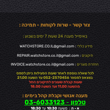
צור קשר - שרות לקוחות - תמיכה :
באימייל מענה 24 שעות 7 ימים בשבוע :
מידע כללי
:
WATCHSTORE.CO.IL@gmail.com
תיקונים
: REPAIR.watchstore.co.il@gmail.com
החזרת מוצרים
:
INVOICE.watchstore.co.il@gmail.com
לכל שאלה נוספת לאחר שעות הפעילות ניתן לסמס
בווצאפ למספר 052-2570456 עד השעה 21.00
שעות קבלת שעונים לתיקונים החל
מהשעה 11.00 ועד השעה 18.00
מענה אנושי וקבלת קהל בימים :
טלפון
-
03-6033123
א - ה
: משעה
10:30
עד
18:30