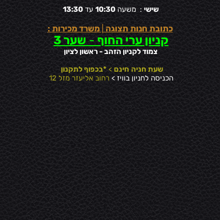
שישי
: משעה
10:30
עד
13:30
כתובת חנות תצוגה
|
משרד מכירות :
קניון ערי החוף
-
שער 3
צמוד לקניון הזהב - ראשון לציון
שעת חניה
חינם
>
*בכפוף לתקנון
הכניסה לחניון בוויז >
רחוב אליעזר מזל 12