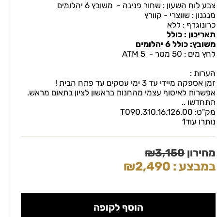
צבע לוח השעון : שחור פנינה - משובץ 6 יהלומים
מנגנון : שווצרי - קוורץ
כרונוגרף : ללא
תאריכון : כולל
משובץ: כולל 6 יהלומים
לחץ מים : 50 מטר - 5 ATM
הערות :
זמן אספקה מיידי עד 3 ימי עסקים עד פתח הבית !
אפשרות לאיסוף עצמי מהחנות בראשון לציון בתאום מראש.
תתחדשו ..
מק"ט:
T090.310.16.126.00
נותרו עוד
1
מחירון
3,150
₪
במבצע :
2,490
₪
הוסף לקופה