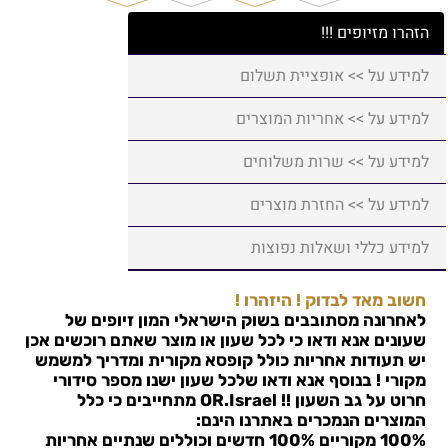
הזהרו מזיופים !!!
למידע על >> אופציית תשלום
למידע על >> אחריות המוצרים
למידע על >> שרות משלוחים
למידע על >> החזרת מוצרים
למידע כללי ושאלות נפוצות
חשוב מאד לבדוק ! היזהרו !
לאחרונה מסתובבים בשוק הישראלי המון זיופים של
שעונים אנא ודאו כי לכל שעון או מוצר שאתם רוכשים אכן
יש תעודות אחריות כולל קופסא מקורית ומדריך למשמש
מקורי ! בנוסף אנא ודאו שלכל שעון ישנו מספר סידורי
חרוט על גב השעון !!
OR.Israel
מתחייבים כי כלל
המוצרים הנמכרים באתרנו הינם:
100% מקוריים 100% חדשים וכוללים שנתיים אחריות