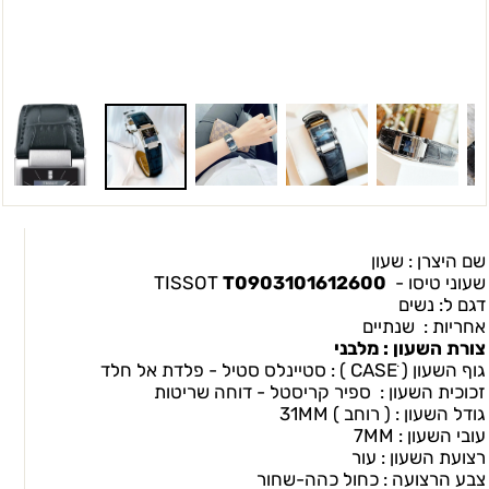
שם היצרן : שעון
שעוני טיסו -
TISSOT
T0903101612600
דגם ל: נשים
אחריות : שנתיים
צורת השעון : מלבני
גוף השעון ( CASEׂ ) : סטיינלס סטיל - פלדת אל חלד
זכוכית השעון : ספיר קריסטל - דוחה שריטות
גודל השעון : ( רוחב ) 31MM
עובי השעון : 7MM
רצועת השעון : עור
צבע הרצועה : כחול כהה-שחור