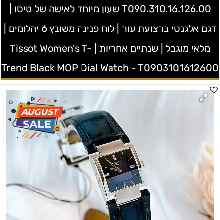
T090.310.16.126.00 שעון מיוחד לאישה של טיסו |
דגם אלגנטי ברצועת עור | לוח פנינה משובץ 6 יהלומים |
מלאי מוגבל | שנתיים אחריות | Tissot Women's T-
Trend Black MOP Dial Watch - T0903101612600