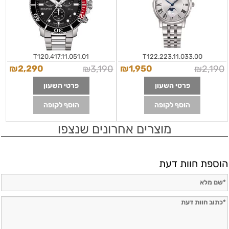
T120.417.11.051.01
T122.223.11.033.00
₪
2,290
₪
3,190
₪
1,950
₪
2,190
פרטי השעון
פרטי השעון
הוסף לקופה
הוסף לקופה
מוצרים אחרונים שנצפו
הוספת חוות דעת