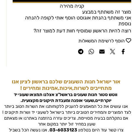
קניה מהירה
מוצר זה משתתף במבצע
אני משתתף בהנחת אוגוסט הוסף אותי לקופה להנחה
נוספת
רוצה להיות הראשון שמוסיף חוות דעת למוצר זה?
הוסף לרשימת המשאלות
אור ישראל חנות השעונים שלכם בראשון לציון אנו
מתחייבים לשרות,איכות,אמינות ומחירים !
ווטש סטור
חנות שעונים בראשל'צ
אצלנו תמצאו שעוני יד
יוקרתיים,שעוני אופנה ומעבדת תיקונים מקצועית.
אנו עושים את כל המאמצים להעניק ללקוחותנו את השרות הטוב ביותר
לצד המוצרים והמחירים הטובים ביותר בישראל לשעוני יד ושרות תיקונים !
אם נתקלתם בבעיה מסויימת, צריכים עזרה בהזמנה באתרנו או מצאתם
שעון במחיר זול יותר במקום אחר
צרו קשר עוד היום בטלפון
03-6033123
, אנו נעשה הכל בשביל