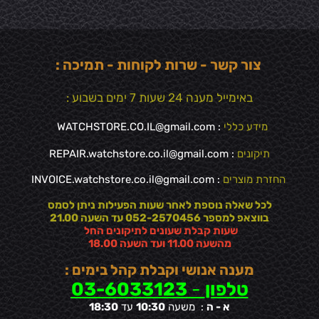
צור קשר - שרות לקוחות - תמיכה :
באימייל מענה 24 שעות 7 ימים בשבוע :
מידע כללי
:
WATCHSTORE.CO.IL@gmail.com
תיקונים
: REPAIR.watchstore.co.il@gmail.com
החזרת מוצרים
:
INVOICE.watchstore.co.il@gmail.com
לכל שאלה נוספת לאחר שעות הפעילות ניתן לסמס
בווצאפ למספר 052-2570456 עד השעה 21.00
שעות קבלת שעונים לתיקונים החל
מהשעה 11.00 ועד השעה 18.00
מענה אנושי וקבלת קהל בימים :
טלפון
-
03-6033123
א - ה
: משעה
10:30
עד
18:30